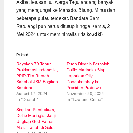
Akibat letusan itu, warga Tagulandang banyak
yang mengungsi ke Manado, Bitung, Minut dan
beberapa pulau terdekat. Bandara Sam
Ratulangi pun harus ditutup hingga Kamis, 2
Mei 2024 untuk meminimalisir risiko.(
dki
)
Related
Rayakan 79 Tahun
Tetap Divonis Bersalah,
Proklamasi Indonesia,
Dolfie Maringka Siap
PPIR-Tim Rumah
Laporkan Olly
Sahabat JSM Bagikan
Dondokambey ke
Bendera
Presiden Prabowo
August 17, 2024
November 26, 2024
In "Daerah"
In "Law and Crime"
Siapkan Pembelaan,
Dolfie Maringka Janji
Ungkap God Father
Mafia Tanah di Sulut