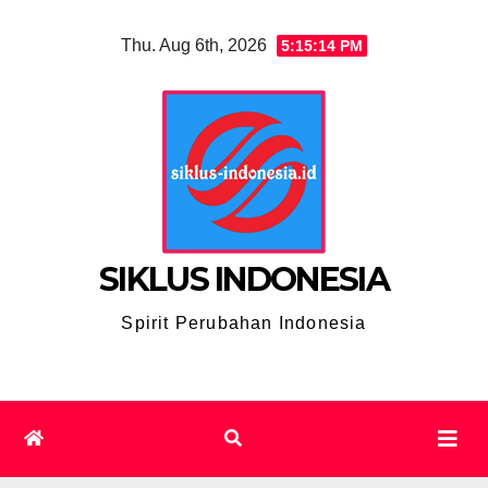
Skip
Thu. Aug 6th, 2026
5:15:15 PM
to
content
SIKLUS INDONESIA
Spirit Perubahan Indonesia