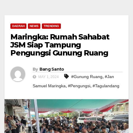
DAERAH
NEWS
TRENDING
Maringka: Rumah Sahabat
JSM Siap Tampung
Pengungsi Gunung Ruang
By
Bang Santo
,
#Gunung Ruang
#Jan
MAY 1, 2024
,
,
Samuel Maringka
#Pengungsi
#Tagulandang