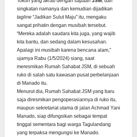
Tokoh yang akrab dengan sapaan
JSM
, dari
singkatan namanya dan kemudian dijadikan
tagline
“Jadikan Sulut Maju” itu, mengaku
sangat prihatin dengan musibah tersebut.
“Mereka adalah saudara kita juga, yang wajib
kita bantu, dan sedang dalam kesusahan.
Apalagi ini musibah karena bencana alam,”
ujarnya Rabu (1/5/2024) siang, saat
meresmikan Rumah Sahabat JSM, di sebuah
ruko di salah satu kawasan pusat perbelanjaan
di Manado itu.
Menurut dia, Rumah Sahabat JSM yang baru
saja diresmikan pengoperasiannya di ruko itu,
maupun sekretariat utama di jalan Achmad Yani
Manado, siap difungsikan sebagai tempat
tinggal sementara bagi warga Tagulandang
yang terpaksa mengungsi ke Manado.