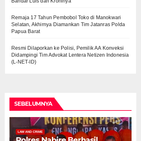
Bandar Luis dan Kroninya
Remaja 17 Tahun Pembobol Toko di Manokwari
Selatan, Akhirnya Diamankan Tim Jatanras Polda
Papua Barat
Resmi Dilaporkan ke Polisi, Pemilik AA Konveksi
Didampingi Tim Advokat Lentera Netizen Indonesia
(L-NET-ID)
SEBELUMNYA
LAW AND CRIME
Polres Nabire Berhasil