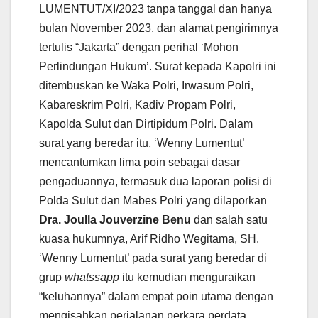
LUMENTUT/XI/2023 tanpa tanggal dan hanya
bulan November 2023, dan alamat pengirimnya
tertulis “Jakarta” dengan perihal ‘Mohon
Perlindungan Hukum’. Surat kepada Kapolri ini
ditembuskan ke Waka Polri, Irwasum Polri,
Kabareskrim Polri, Kadiv Propam Polri,
Kapolda Sulut dan Dirtipidum Polri. Dalam
surat yang beredar itu, ‘Wenny Lumentut’
mencantumkan lima poin sebagai dasar
pengaduannya, termasuk dua laporan polisi di
Polda Sulut dan Mabes Polri yang dilaporkan
Dra. Joulla Jouverzine Benu
dan salah satu
kuasa hukumnya, Arif Ridho Wegitama, SH.
‘Wenny Lumentut’ pada surat yang beredar di
grup
whatssapp
itu kemudian menguraikan
“keluhannya” dalam empat poin utama dengan
mengisahkan perjalanan perkara perdata