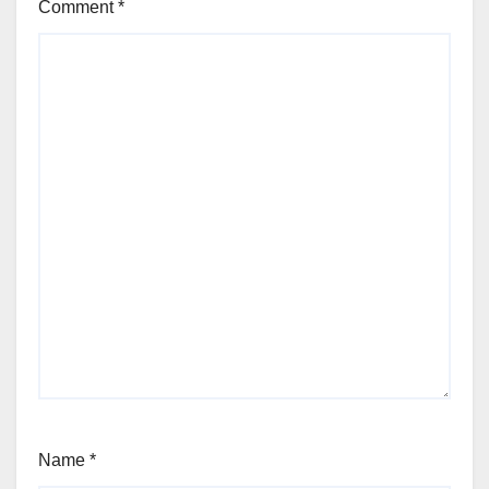
Comment
*
Name
*