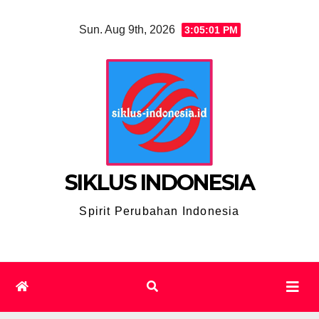
Skip
Sun. Aug 9th, 2026
3:05:02 PM
to
content
SIKLUS INDONESIA
Spirit Perubahan Indonesia