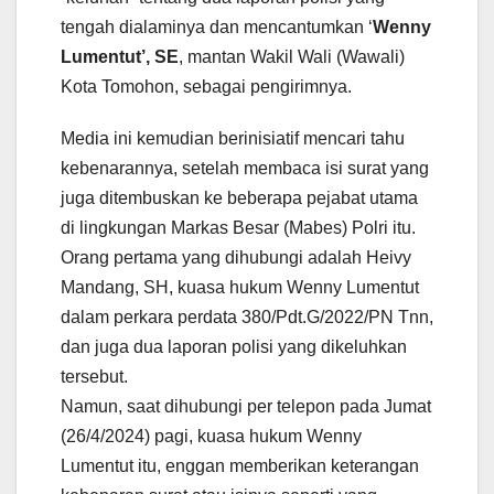
tengah dialaminya dan mencantumkan ‘
Wenny
Lumentut’, SE
, mantan Wakil Wali (Wawali)
Kota Tomohon, sebagai pengirimnya.
Media ini kemudian berinisiatif mencari tahu
kebenarannya, setelah membaca isi surat yang
juga ditembuskan ke beberapa pejabat utama
di lingkungan Markas Besar (Mabes) Polri itu.
Orang pertama yang dihubungi adalah Heivy
Mandang, SH, kuasa hukum Wenny Lumentut
dalam perkara perdata 380/Pdt.G/2022/PN Tnn,
dan juga dua laporan polisi yang dikeluhkan
tersebut.
Namun, saat dihubungi per telepon pada Jumat
(26/4/2024) pagi, kuasa hukum Wenny
Lumentut itu, enggan memberikan keterangan