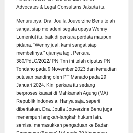
Advocates & Legal Consultans Jakarta itu.
Menurutnya, Dra. Joulla Jouverzine Benu telah
sangat siap meladeni segala upaya Wenny
Lumentut itu, baik di perkara perdata maupun
pidana. “Wenny jual, kami sangat siap
membelinya,” ujarnya lagi. Perkara
380/Pdt.G/2022/ PN Tnn ini telah diputus PN
Tondano pada 9 November 2023 dan kemudian
putusan banding oleh PT Manado pada 29
Januari 2024. Kini perkara itu sedang
berproses kasasi di Mahkamah Agung (MA)
Republik Indonesia. Hanya saja, seperti
diberitakan, Dra. Joulla Jouverzine Benu juga
menempuh langkah-langkah hukum lain,
semisal memasukkan pengaduan ke Badan