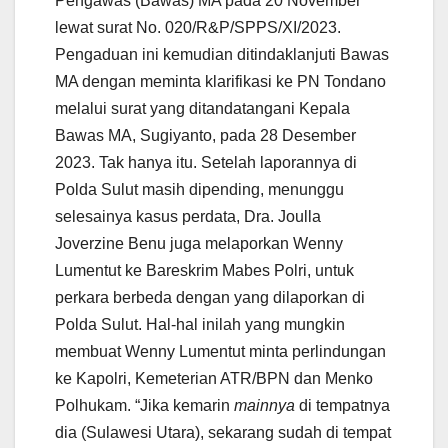
Pengawas (Bawas) MA pada 20 November
lewat surat No. 020/R&P/SPPS/XI/2023.
Pengaduan ini kemudian ditindaklanjuti Bawas
MA dengan meminta klarifikasi ke PN Tondano
melalui surat yang ditandatangani Kepala
Bawas MA, Sugiyanto, pada 28 Desember
2023. Tak hanya itu. Setelah laporannya di
Polda Sulut masih dipending, menunggu
selesainya kasus perdata, Dra. Joulla
Joverzine Benu juga melaporkan Wenny
Lumentut ke Bareskrim Mabes Polri, untuk
perkara berbeda dengan yang dilaporkan di
Polda Sulut. Hal-hal inilah yang mungkin
membuat Wenny Lumentut minta perlindungan
ke Kapolri, Kemeterian ATR/BPN dan Menko
Polhukam. “Jika kemarin
mainnya
di tempatnya
dia (Sulawesi Utara), sekarang sudah di tempat