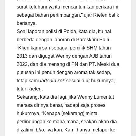
surat keluhannya itu mencantumkan perkara ini
sebagai bahan pertimbangan,” ujar Rielen balik
bertanya.
Soal laporan polisi di Polda, kata dia, itu hal
berbeda dengan laporan di Bareskrim Polri.
“Klien kami sah sebagai pemilik SHM tahun
2013 dan digugat Wenny dengan AJB tahun
2022, dan dia menang di PN dan PT. Meski dua
putusan ini penuh dengan aroma tak sedap,
tetap kami
ladenin kok
sesuai alur hukumnya,”
tutur Rielen.
Sekarang, kata dia lagi, jika Wenny Lumentut
merasa dirinya benar, hadapi saja proses
hukumnya. “Kenapa (sekarang) minta
perlindungan ke mana-mana, seakan-akan dia
dizalimi.
Lho
, iya kan. Kami hanya melapor ke