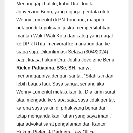
Menanggapi hal itu, kubu Dra. Joulla
Jouverzine Benu, yang digugat perdata oleh
Wenny Lumentut di PN Tondano, maupun
pelapor di kepolisian, justru mempersilahkan
mantan Wakil Wali Kota dan caleg yang gagal
ke DPR RI itu, menyurat ke manapun dan ke
siapa saja. Dikonfirmasi Selasa (30/4/2024)
pagi, kuasa hukum Dra. Joulla Joverzine Benu,
Rielen Pattiasina, BSc, SH
, hanya
menanggapinya dengan santai. “Silahkan dan
lebih bagus lagi. Saya sangat senang jika
Wenny Lumentut melakukan itu. Dia kirim surat
atau mengadu ke siapa saja, saya tidak gentar,
karena saya yakin di pihak yang benar dan
tetap mengandalkan Tuhan yang saya imani,”
ujar advokat sarat pengalaman dari Kantor
Hukum Rielen & Partners, Law Office