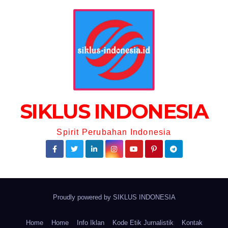
SIKLUS INDONESIA
Spirit Perubahan Indonesia
Proudly powered by
SIKLUS INDONESIA
Home
Home
Info Iklan
Kode Etik Jurnalistik
Kontak