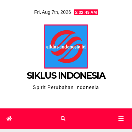
Skip
Fri. Aug 7th, 2026
5:32:50 AM
to
content
SIKLUS INDONESIA
Spirit Perubahan Indonesia