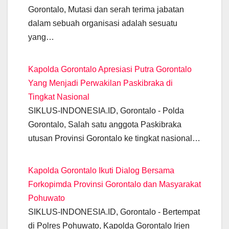
o
p
er
k
Gorontalo, Mutasi dan serah terima jabatan
k
dalam sebuah organisasi adalah sesuatu
yang…
Kapolda Gorontalo Apresiasi Putra Gorontalo
Yang Menjadi Perwakilan Paskibraka di
Tingkat Nasional
SIKLUS-INDONESIA.ID, Gorontalo - Polda
Gorontalo, Salah satu anggota Paskibraka
utusan Provinsi Gorontalo ke tingkat nasional…
Kapolda Gorontalo Ikuti Dialog Bersama
Forkopimda Provinsi Gorontalo dan Masyarakat
Pohuwato
SIKLUS-INDONESIA.ID, Gorontalo - Bertempat
di Polres Pohuwato, Kapolda Gorontalo Irjen