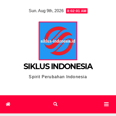
Skip
Sun. Aug 9th, 2026
8:02:02 AM
to
content
SIKLUS INDONESIA
Spirit Perubahan Indonesia