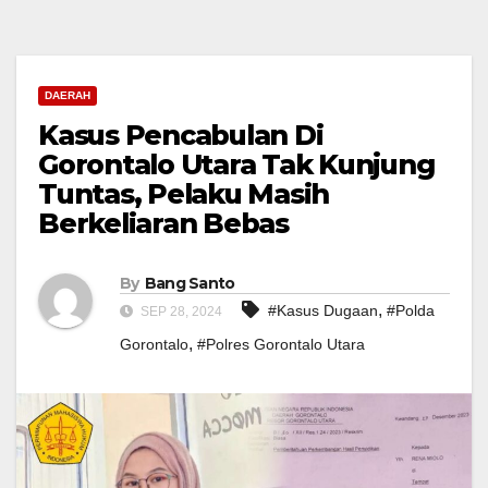
DAERAH
Kasus Pencabulan Di
Gorontalo Utara Tak Kunjung
Tuntas, Pelaku Masih
Berkeliaran Bebas
By
Bang Santo
,
#Kasus Dugaan
#Polda
SEP 28, 2024
,
Gorontalo
#Polres Gorontalo Utara