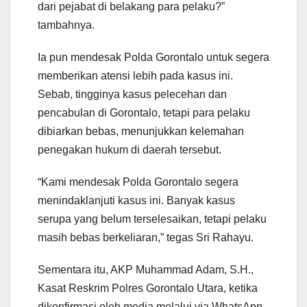
dari pejabat di belakang para pelaku?”
tambahnya.
Ia pun mendesak Polda Gorontalo untuk segera
memberikan atensi lebih pada kasus ini.
Sebab, tingginya kasus pelecehan dan
pencabulan di Gorontalo, tetapi para pelaku
dibiarkan bebas, menunjukkan kelemahan
penegakan hukum di daerah tersebut.
“Kami mendesak Polda Gorontalo segera
menindaklanjuti kasus ini. Banyak kasus
serupa yang belum terselesaikan, tetapi pelaku
masih bebas berkeliaran,” tegas Sri Rahayu.
Sementara itu, AKP Muhammad Adam, S.H.,
Kasat Reskrim Polres Gorontalo Utara, ketika
dikonfirmasi oleh media melalui via WhatsApp,