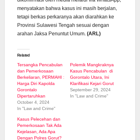
menyatakan bahwa kasus ini masih berjalan,
tetapi berkas perkaranya akan diarahkan ke
Provinsi Sulawesi Tengah sesuai dengan
arahan Jaksa Penuntut Umum.
(ARL)
Related
Tersangka Pencabulan
Polemik Mangkraknya
dan Pemerkosaan
Kasus Pencabulan di
Berkeliaran, PERMAHI :
Gorontalo Utara, Ini
Harga Diri Kapolda
Klarifikasi Kejari Gorut
Gorontalo
September 29, 2024
Dipertaruhkan
In "Law and Crime"
October 4, 2024
In "Law and Crime"
Kasus Pelecehan dan
Pemerkosaan Tak Ada
Kejelasan, Ada Apa
Dengan Polres Gorut?