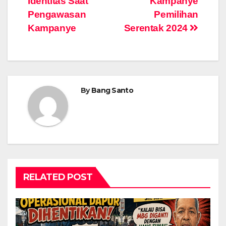
Identitas Saat
Kampanye
Pengawasan
Pemilihan
Kampanye
Serentak 2024
By
Bang Santo
RELATED POST