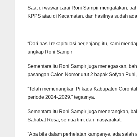
Saat di wawancarai Roni Sampir mengatakan, bahw
KPPS atau di Kecamatan, dan hasilnya sudah ada 
“Dari hasil rekapitulasi berjenjang itu, kami men
ungkap Roni Sampir
Sementara itu Roni Sampir juga menegaskan, ba
pasangan Calon Nomor urut 2 bapak Sofyan Puhi,
“Telah memenangkan Pilkada Kabupaten Gorontal
periode 2024-,2029,” tegasnya.
Sementara itu Roni Sampir juga menerangkan, ba
Sahabat Rosa, semua tim, dan masyarakat.
“Apa bila dalam perhelatan kampanye, ada salah 