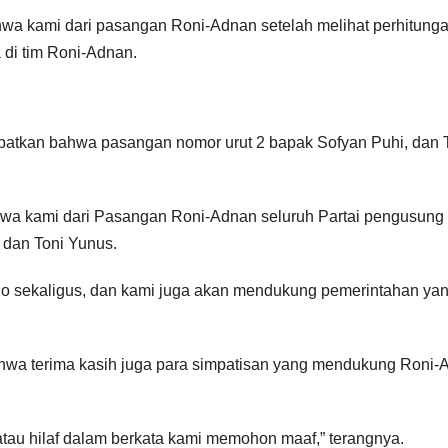
a kami dari pasangan Roni-Adnan setelah melihat perhitungan
di tim Roni-Adnan.
dapatkan bahwa pasangan nomor urut 2 bapak Sofyan Puhi, dan T
hwa kami dari Pasangan Roni-Adnan seluruh Partai pengusung
 dan Toni Yunus.
o sekaligus, dan kami juga akan mendukung pemerintahan yan
hwa terima kasih juga para simpatisan yang mendukung Roni-A
atau hilaf dalam berkata kami memohon maaf,” terangnya.