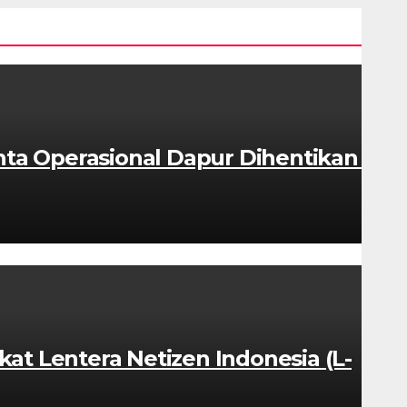
ta Operasional Dapur Dihentikan &
at Lentera Netizen Indonesia (L-