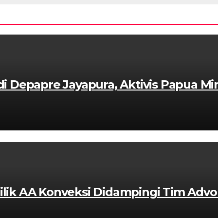
 Depapre Jayapura, Aktivis Papua Min
ilik AA Konveksi Didampingi Tim Advok