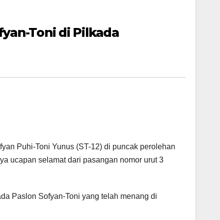
an-Toni di Pilkada
fyan Puhi-Toni Yunus (ST-12) di puncak perolehan
nya ucapan selamat dari pasangan nomor urut 3
da Paslon Sofyan-Toni yang telah menang di