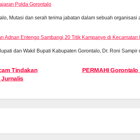
Jajaran Polda Gorontalo
o, Mutasi dan serah terima jabatan dalam sebuah organisasi
n Adnan Entengo Sambangi 20 Titik Kampanye di Kecamatan 
 Bupati dan Wakil Bupati Kabupaten Gorontalo, Dr. Roni Sampi
ecam Tindakan
PERMAHI Gorontalo D
 Jurnalis