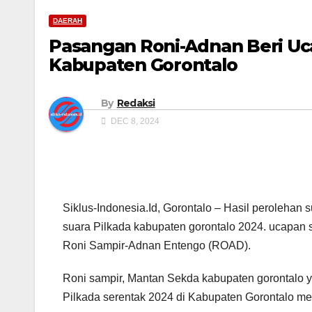
DAERAH
Pasangan Roni-Adnan Beri Uc
Kabupaten Gorontalo
By
Redaksi
DEC 8, 2024
Siklus-Indonesia.Id, Gorontalo – Hasil peroleha
suara Pilkada kabupaten gorontalo 2024. ucapan s
Roni Sampir-Adnan Entengo (ROAD).
Roni sampir, Mantan Sekda kabupaten gorontalo 
Pilkada serentak 2024 di Kabupaten Gorontalo me