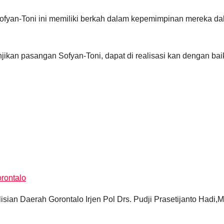
Sofyan-Toni ini memiliki berkah dalam kepemimpinan mereka 
njikan pasangan Sofyan-Toni, dapat di realisasi kan dengan b
orontalo
ian Daerah Gorontalo Irjen Pol Drs. Pudji Prasetijanto Hadi