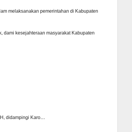
dalam melaksanakan pemerintahan di Kabupaten
aik, dami kesejahteraan masyarakat Kabupaten
,MH, didampingi Karo…