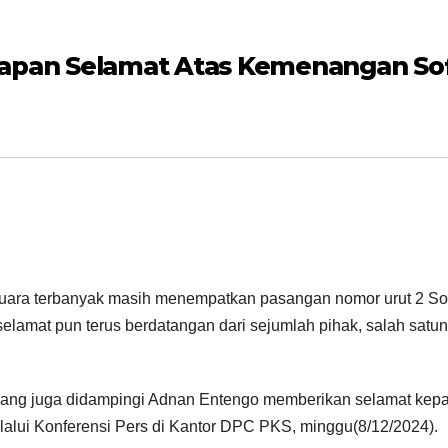
apan Selamat Atas Kemenangan Sofy
n suara terbanyak masih menempatkan pasangan nomor urut 2 So
elamat pun terus berdatangan dari sejumlah pihak, salah satu
yang juga didampingi Adnan Entengo memberikan selamat kepa
lalui Konferensi Pers di Kantor DPC PKS, minggu(8/12/2024).