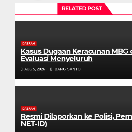
RELATED POST
DAERAH
Kasus Dugaan Keracunan MBG di
Evaluasi Menyeluruh
AUG 5, 2026
BANG SANTO
DAERAH
Resmi Dilaporkan ke Polisi, Pem
NET-ID)