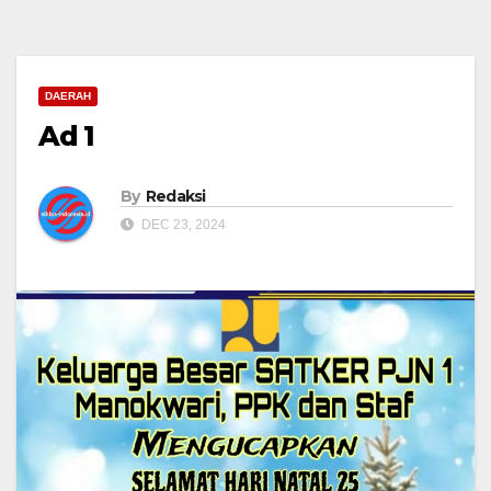
DAERAH
Ad 1
By
Redaksi
DEC 23, 2024