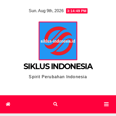
Skip
Sun. Aug 9th, 2026
3:14:50 PM
to
content
SIKLUS INDONESIA
Spirit Perubahan Indonesia