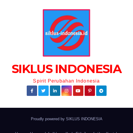
SIKLUS INDONESIA
Spirit Perubahan Indonesia
Proudly powered by
SIKLUS INDONESIA