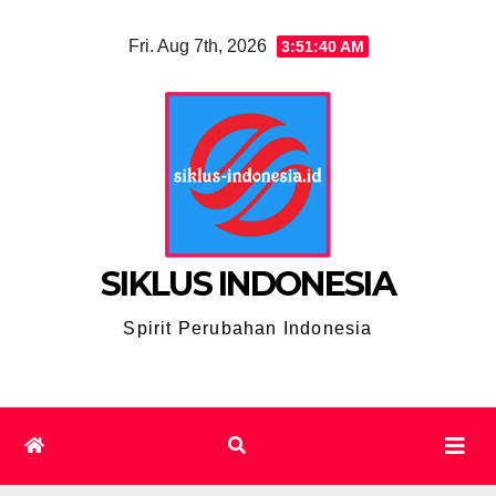
Skip
Fri. Aug 7th, 2026
3:51:41 AM
to
content
SIKLUS INDONESIA
Spirit Perubahan Indonesia