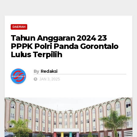
DAERAH
Tahun Anggaran 2024 23
PPPK Polri Panda Gorontalo
Lulus Terpilih
By
Redaksi
JAN 3, 2025