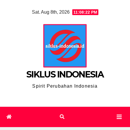
Skip
Sat. Aug 8th, 2026
11:08:23 PM
to
content
SIKLUS INDONESIA
Spirit Perubahan Indonesia