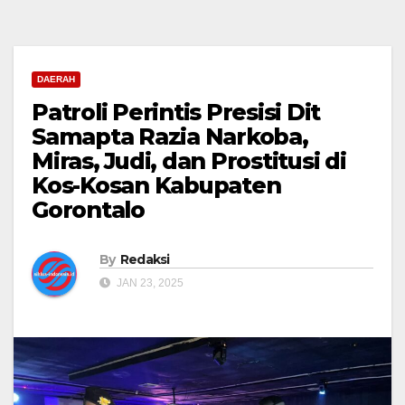
DAERAH
Patroli Perintis Presisi Dit
Samapta Razia Narkoba,
Miras, Judi, dan Prostitusi di
Kos-Kosan Kabupaten
Gorontalo
By
Redaksi
JAN 23, 2025