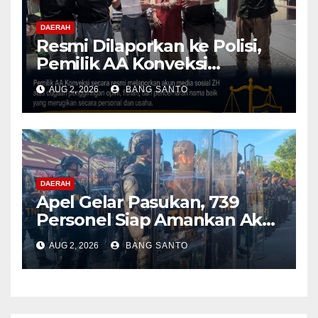
DAERAH
Resmi Dilaporkan ke Polisi,
Pemilik AA Konveksi
Didampingi Tim Advokat
AUG 2, 2026
BANG SANTO
Lentera Netizen Indonesia (L-
NET-ID)
DAERAH
Apel Gelar Pasukan, 739
Personel Siap Amankan Aksi
Damai KNPB di Kantor MRP
AUG 2, 2026
BANG SANTO
Papua Tengah