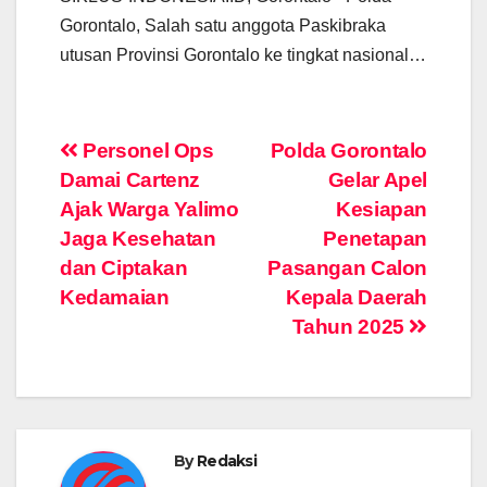
Gorontalo, Salah satu anggota Paskibraka
utusan Provinsi Gorontalo ke tingkat nasional…
Post
Personel Ops
Polda Gorontalo
Damai Cartenz
Gelar Apel
navigation
Ajak Warga Yalimo
Kesiapan
Jaga Kesehatan
Penetapan
dan Ciptakan
Pasangan Calon
Kedamaian
Kepala Daerah
Tahun 2025
By
Redaksi