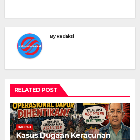
By
Redaksi
RELATED POST
DAERAH
Kasus Dugaan Keracunan