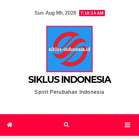
Skip
Sun. Aug 9th, 2026
7:18:15 AM
to
content
SIKLUS INDONESIA
Spirit Perubahan Indonesia