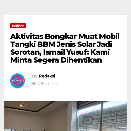
DAERAH
Aktivitas Bongkar Muat Mobil
Tangki BBM Jenis Solar Jadi
Sorotan, Ismail Yusuf: Kami
Minta Segera Dihentikan
By
Redaksi
APR 28, 2025