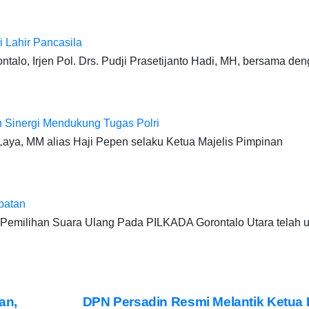
 Lahir Pancasila
alo, Irjen Pol. Drs. Pudji Prasetijanto Hadi, MH, bersama de
 Sinergi Mendukung Tugas Polri
aya, MM alias Haji Pepen selaku Ketua Majelis Pimpinan
batan
si Pemilihan Suara Ulang Pada PILKADA Gorontalo Utara telah u
an,
DPN Persadin Resmi Melantik Ketua