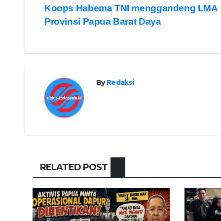
Koops Habema TNI menggandeng LMA
navigation
Provinsi Papua Barat Daya
By
Redaksi
RELATED POST