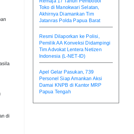
Remaja 17 Tahun Pembobol
Toko di Manokwari Selatan,
Akhirnya Diamankan Tim
pan
Jatanras Polda Papua Barat
Resmi Dilaporkan ke Polisi,
Pemilik AA Konveksi Didampingi
Tim Advokat Lentera Netizen
Indonesia (L-NET-ID)
asila
Apel Gelar Pasukan, 739
Personel Siap Amankan Aksi
Damai KNPB di Kantor MRP
Papua Tengah
u
an di