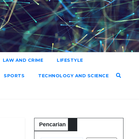
LAW AND CRIME
LIFESTYLE
SPORTS
TECHNOLOGY AND SCIENCE
Pencarian