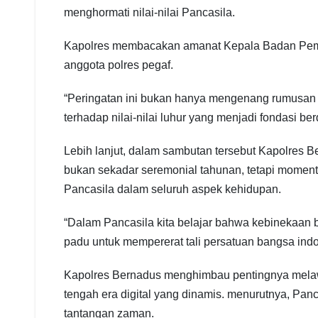
menghormati nilai-nilai Pancasila.
Kapolres membacakan amanat Kepala Badan Pembi
anggota polres pegaf.
“Peringatan ini bukan hanya mengenang rumusan 
terhadap nilai-nilai luhur yang menjadi fondasi b
Lebih lanjut, dalam sambutan tersebut Kapolres
bukan sekadar seremonial tahunan, tetapi moment
Pancasila dalam seluruh aspek kehidupan.
“Dalam Pancasila kita belajar bahwa kebinekaan 
padu untuk mempererat tali persatuan bangsa ind
Kapolres Bernadus menghimbau pentingnya melawa
tengah era digital yang dinamis. menurutnya, P
tantangan zaman.