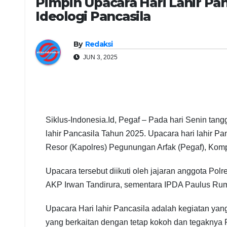
Pimpin Upacara Hari Lahir Pa
Ideologi Pancasila
By
Redaksi
JUN 3, 2025
Siklus-Indonesia.Id, Pegaf – Pada hari Senin tan
lahir Pancasila Tahun 2025. Upacara hari lahir Pa
Resor (Kapolres) Pegunungan Arfak (Pegaf), Komp
Upacara tersebut diikuti oleh jajaran anggota Po
AKP Irwan Tandirura, sementara IPDA Paulus Ru
Upacara Hari lahir Pancasila adalah kegiatan yang
yang berkaitan dengan tetap kokoh dan tegaknya P