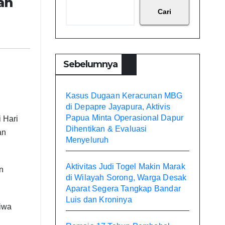
an
Cari
Sebelumnya
Kasus Dugaan Keracunan MBG
di Depapre Jayapura, Aktivis
Papua Minta Operasional Dapur
 Hari
Dihentikan & Evaluasi
an
Menyeluruh
Aktivitas Judi Togel Makin Marak
n
di Wilayah Sorong, Warga Desak
Aparat Segera Tangkap Bandar
Luis dan Kroninya
tiwa