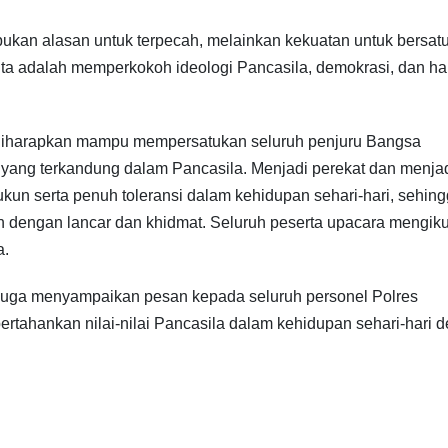
bukan alasan untuk terpecah, melainkan kekuatan untuk bersat
Cita adalah memperkokoh ideologi Pancasila, demokrasi, dan ha
, diharapkan mampu mempersatukan seluruh penjuru Bangsa
a yang terkandung dalam Pancasila. Menjadi perekat dan menja
ukun serta penuh toleransi dalam kehidupan sehari-hari, sehin
an dengan lancar dan khidmat. Seluruh peserta upacara mengiku
a.
juga menyampaikan pesan kepada seluruh personel Polres
tahankan nilai-nilai Pancasila dalam kehidupan sehari-hari 