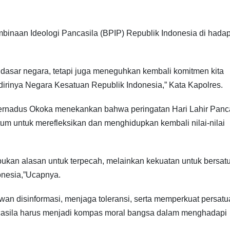
naan Ideologi Pancasila (BPIP) Republik Indonesia di hada
dasar negara, tetapi juga meneguhkan kembali komitmen kita
erdirinya Negara Kesatuan Republik Indonesia,” Kata Kapolres.
 Bernadus Okoka menekankan bahwa peringatan Hari Lahir Panc
um untuk merefleksikan dan menghidupkan kembali nilai-nilai
bukan alasan untuk terpecah, melainkan kekuatan untuk bersat
onesia,”Ucapnya.
n disinformasi, menjaga toleransi, serta memperkuat persatu
ancasila harus menjadi kompas moral bangsa dalam menghadapi