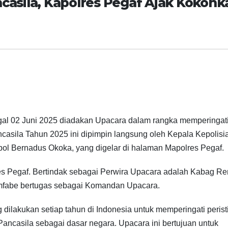
ncasila, Kapolres Pegaf Ajak Kokohk
ggal 02 Juni 2025 diadakan Upacara dalam rangka memperingati
ncasila Tahun 2025 ini dipimpin langsung oleh Kepala Kepolisi
ol Bernadus Okoka, yang digelar di halaman Mapolres Pegaf.
lres Pegaf. Bertindak sebagai Perwira Upacara adalah Kabag Re
mfabe bertugas sebagai Komandan Upacara.
 dilakukan setiap tahun di Indonesia untuk memperingati peris
ancasila sebagai dasar negara. Upacara ini bertujuan untuk