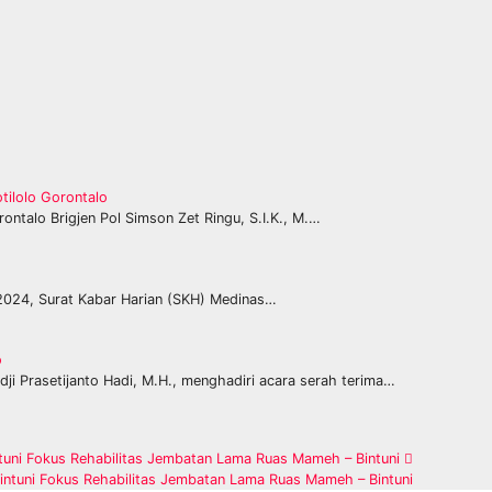
ilolo Gorontalo
ntalo Brigjen Pol Simson Zet Ringu, S.I.K., M.…
 2024, Surat Kabar Harian (SKH) Medinas…
o
ji Prasetijanto Hadi, M.H., menghadiri acara serah terima…
tuni Fokus Rehabilitas Jembatan Lama Ruas Mameh – Bintuni
intuni Fokus Rehabilitas Jembatan Lama Ruas Mameh – Bintuni