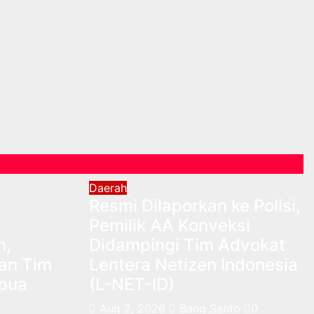
Daerah
Resmi Dilaporkan ke Polisi,
Pemilik AA Konveksi
n,
Didampingi Tim Advokat
an Tim
Lentera Netizen Indonesia
apua
(L-NET-ID)
Aug 2, 2026
Bang Santo
0