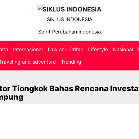
SIKLUS INDONESIA
Spirit Perubahan Indonesia
alth
Internasional
Law and Crime
Lifestyle
Nasional
Traveling and adventure
Trending
stor Tiongkok Bahas Rencana Investa
ampung