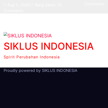
Comments
Aug 5, 2026
Bang Santo
0
Comments
SIKLUS INDONESIA
Spirit Perubahan Indonesia
Proudly powered by
SIKLUS INDONESIA