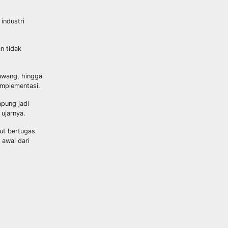
industri
n tidak
awang, hingga
implementasi.
pung jadi
 ujarnya.
ut bertugas
awal dari