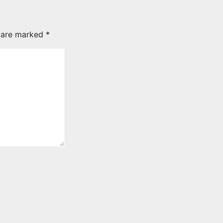
s are marked
*