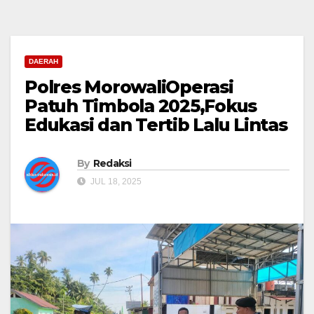
DAERAH
Polres MorowaliOperasi
Patuh Timbola 2025,Fokus
Edukasi dan Tertib Lalu Lintas
By
Redaksi
JUL 18, 2025