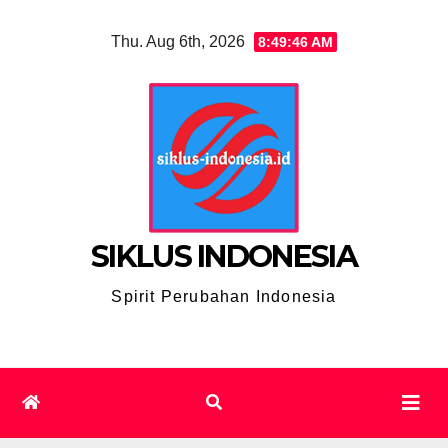
Skip
Thu. Aug 6th, 2026
8:49:47 AM
to
content
SIKLUS INDONESIA
Spirit Perubahan Indonesia