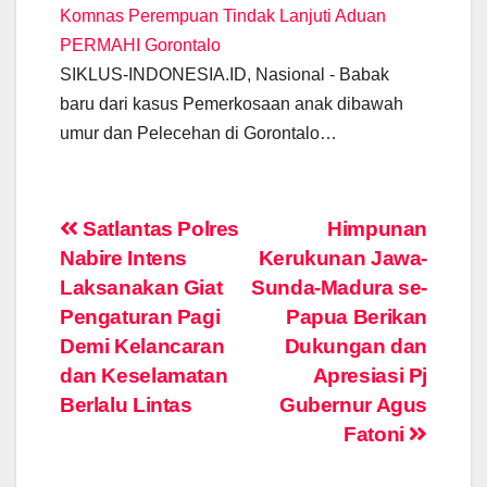
Komnas Perempuan Tindak Lanjuti Aduan
PERMAHI Gorontalo
SIKLUS-INDONESIA.ID, Nasional - Babak
baru dari kasus Pemerkosaan anak dibawah
umur dan Pelecehan di Gorontalo…
Post
Satlantas Polres
Himpunan
Nabire Intens
Kerukunan Jawa-
navigation
Laksanakan Giat
Sunda-Madura se-
Pengaturan Pagi
Papua Berikan
Demi Kelancaran
Dukungan dan
dan Keselamatan
Apresiasi Pj
Berlalu Lintas
Gubernur Agus
Fatoni