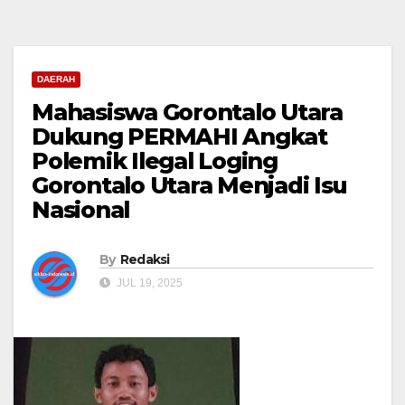
DAERAH
Mahasiswa Gorontalo Utara
Dukung PERMAHI Angkat
Polemik Ilegal Loging
Gorontalo Utara Menjadi Isu
Nasional
By
Redaksi
JUL 19, 2025