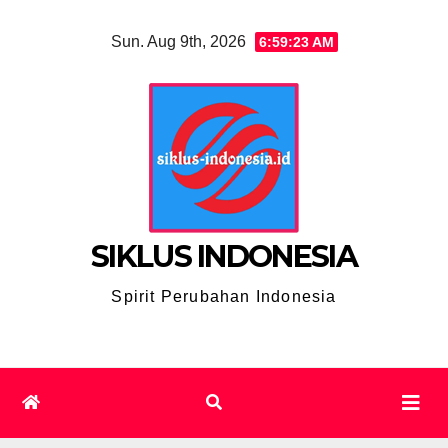
Skip
Sun. Aug 9th, 2026
6:59:24 AM
to
content
SIKLUS INDONESIA
Spirit Perubahan Indonesia