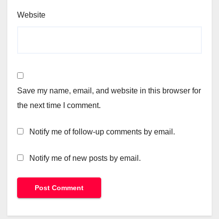
Website
Save my name, email, and website in this browser for
the next time I comment.
Notify me of follow-up comments by email.
Notify me of new posts by email.