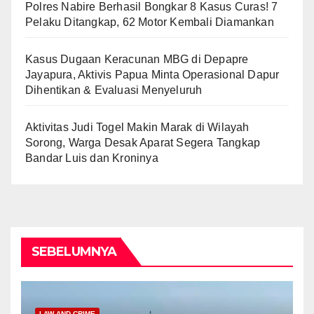
Polres Nabire Berhasil Bongkar 8 Kasus Curas! 7
Pelaku Ditangkap, 62 Motor Kembali Diamankan
Kasus Dugaan Keracunan MBG di Depapre
Jayapura, Aktivis Papua Minta Operasional Dapur
Dihentikan & Evaluasi Menyeluruh
Aktivitas Judi Togel Makin Marak di Wilayah
Sorong, Warga Desak Aparat Segera Tangkap
Bandar Luis dan Kroninya
SEBELUMNYA
LAW AND CRIME