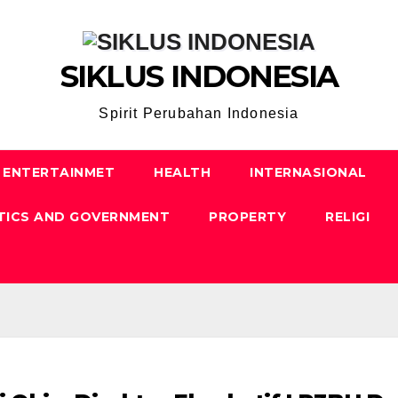
SIKLUS INDONESIA
Spirit Perubahan Indonesia
ENTERTAINMET
HEALTH
INTERNASIONAL
TICS AND GOVERNMENT
PROPERTY
RELIGI