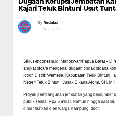
Dugaan Korupsi Jembatan Kali
Kajari Teluk Bintuni Usut Tunt
By
Redaksi
JUL 25, 2025
Siklus-Indonesia.Id, Manokwari/Papua Barat – Dir
angkat bicara mengenai dugaan tindak pidana k
Idoor, Distrik Wamesa, Kabupaten Teluk Bintuni.
Negeri Teluk Bintuni, Jusak Elkana Ajomi, SH, MH,
Proyek pembangunan jembatan yang bersumber da
publik senilai Rp2,5 miliar. Namun hingga saat in
dimanfaatkan oleh warga Kampung Idoor.