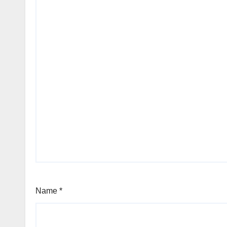
Name
*