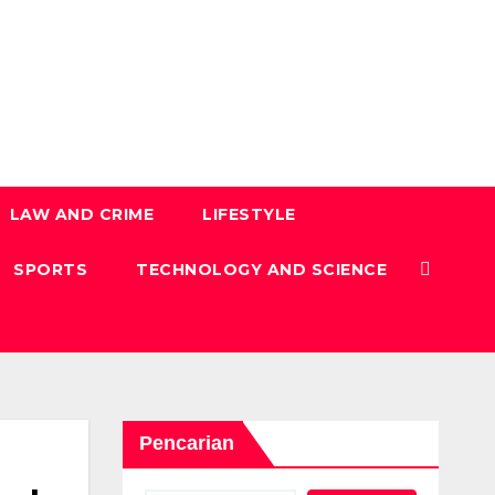
LAW AND CRIME
LIFESTYLE
SPORTS
TECHNOLOGY AND SCIENCE
Pencarian