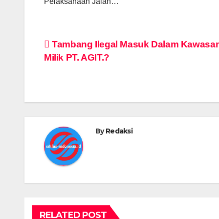
Pelaksanaan Jalan…
Post
Tambang Ilegal Masuk Dalam Kawasa
Milik PT. AGIT.?
navigation
By
Redaksi
RELATED POST