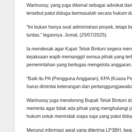
Warinussy, yang juga dikenal sebagai advokat da
tersebut patut diduga bermasalah secara hukum 
“Ini bukan hanya soal administrasi proyek, tetapi 
tuntas,” tegasnya. Jumat, (25/07/2025).
Ia mendesak agar Kajari Teluk Bintuni segera me
kejaksaan wajib memanggil semua pihak yang terli
pemerintahan yang bertugas mengelola anggaran.
“Baik itu PA (Pengguna Anggaran), KPA (Kuasa 
harus dimintai keterangan dan pertanggungjawaban
Warinussy juga mendorong Bupati Teluk Bintuni da
meminta agar tidak ada pihak yang menghalangi 
hukum untuk menindak siapa saja yang patut diduga
Menurut informasi awal yang diterima LP3BH, ke