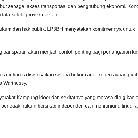
ebut sebagai akses transportasi dan penghubung ekonomi. Kond
tata kelola proyek daerah.
ukum dan hak publik, LP3BH menyatakan komitmennya untuk
transparan akan menjadi contoh penting bagi penanganan ko
us ini harus diselesaikan secara hukum agar kepercayaan publ
ta Warinussy.
rakat Kampung Idoor dan sekitarnya yang merasa dirugikan a
at penegak hukum bersikap independen dan menjunjung tinggi 