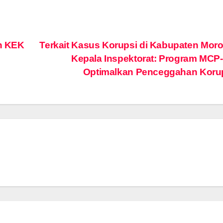
n KEK
Terkait Kasus Korupsi di Kabupaten Moro
Kepala Inspektorat: Program MC
Optimalkan Penceggahan Koru