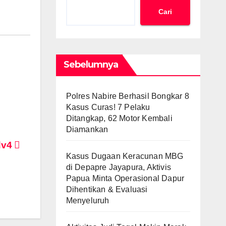
Cari
Sebelumnya
Polres Nabire Berhasil Bongkar 8
Kasus Curas! 7 Pelaku
Ditangkap, 62 Motor Kembali
Diamankan
dv4
Kasus Dugaan Keracunan MBG
di Depapre Jayapura, Aktivis
Papua Minta Operasional Dapur
Dihentikan & Evaluasi
Menyeluruh