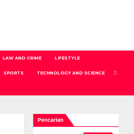
LAW AND CRIME
LIFESTYLE
SPORTS
TECHNOLOGY AND SCIENCE
Pencarian