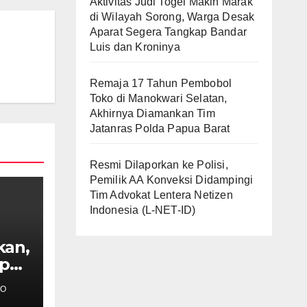
Aktivitas Judi Togel Makin Marak
di Wilayah Sorong, Warga Desak
Aparat Segera Tangkap Bandar
Luis dan Kroninya
Remaja 17 Tahun Pembobol
Toko di Manokwari Selatan,
Akhirnya Diamankan Tim
Jatanras Polda Papua Barat
Resmi Dilaporkan ke Polisi,
Pemilik AA Konveksi Didampingi
Tim Advokat Lentera Netizen
Indonesia (L-NET-ID)
kan,
ap
TO