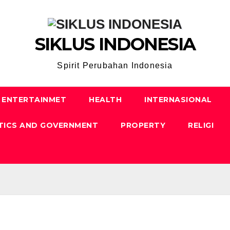
SIKLUS INDONESIA
Spirit Perubahan Indonesia
ENTERTAINMET
HEALTH
INTERNASIONAL
TICS AND GOVERNMENT
PROPERTY
RELIGI