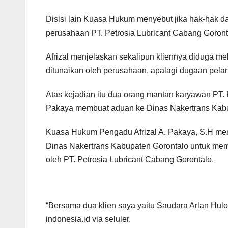
Disisi lain Kuasa Hukum menyebut jika hak-hak d
perusahaan PT. Petrosia Lubricant Cabang Goront
Afrizal menjelaskan sekalipun kliennya diduga me
ditunaikan oleh perusahaan, apalagi dugaan pel
Atas kejadian itu dua orang mantan karyawan PT. 
Pakaya membuat aduan ke Dinas Nakertrans Kabup
Kuasa Hukum Pengadu Afrizal A. Pakaya, S.H meng
Dinas Nakertrans Kabupaten Gorontalo untuk mem
oleh PT. Petrosia Lubricant Cabang Gorontalo.
“Bersama dua klien saya yaitu Saudara Arlan Hulop
indonesia.id via seluler.