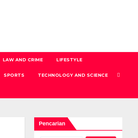
LAW AND CRIME
LIFESTYLE
SPORTS
TECHNOLOGY AND SCIENCE
Pencarian