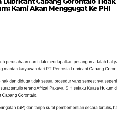
 Lubricant Cabang Gorontalo Tidak
um: Kami Akan Menggugat Ke PHI
 oleh perusahaan dan tidak mendapatkan pesangon adalah hal 
ang mantan karyawan dari PT. Pertrosia Lubricant Cabang Goront
ihak dan diduga tidak sesuai prosedur yang semestinya seperti
urat tertulis terang Afrizal Pakaya, S H selaku Kuasa Hukum d
t Cabang Gorontalo.
eringatan (SP) dan tanpa surat pemberhentian secara tertulis, 