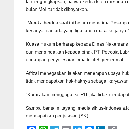
Ia mengungkapkan, bahwa kedua klien ini sudah di
bulan Mei itu tidak dibayarkan.
“Mereka berdua saat ini belum menerima Pesangon
kerjanya, dan ada yang tiga tahun masa kerjanya,”t
Kuasa Hukum berharap kepada Dinas Nakertrans Ka
pun mengingatkan kepada pihak PT. Petrosia Lubr
undangan penyelesaian tripartit oleh pemerintah.
Afrizal menegaskan Ia akan menempuh upaya huk
tidak mendapatkan hak-haknya sebagai karyawan
“Kami akan menggugat ke PHI jika tidak mendapatka
Sampai berita ini tayang, media siklus-indonesia
mendapatkan penjelasan.(SK)