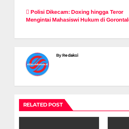
Post
Polisi Dikecam: Doxing hingga Teror
Mengintai Mahasiswi Hukum di Gorontal
navigation
By
Redaksi
RELATED POST