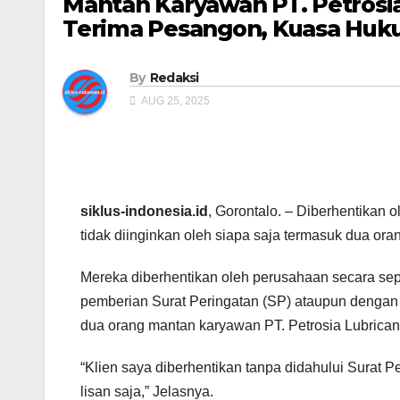
Mantan Karyawan PT. Petrosia
Terima Pesangon, Kuasa Huk
By
Redaksi
AUG 25, 2025
siklus-indonesia.id
, Gorontalo. – Diberhentikan
tidak diinginkan oleh siapa saja termasuk dua or
Mereka diberhentikan oleh perusahaan secara sep
pemberian Surat Peringatan (SP) ataupun dengan s
dua orang mantan karyawan PT. Petrosia Lubrican
“Klien saya diberhentikan tanpa didahului Surat P
lisan saja,” Jelasnya.