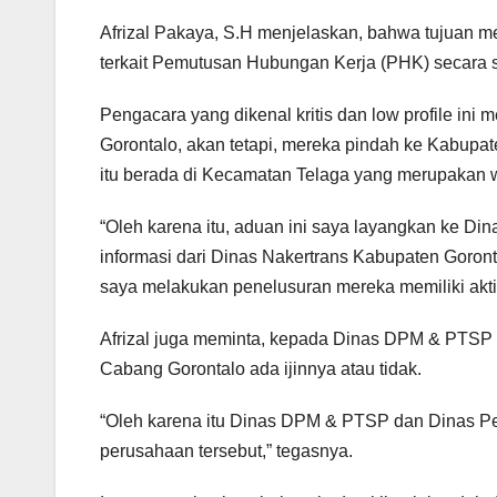
Afrizal Pakaya, S.H menjelaskan, bahwa tujuan m
terkait Pemutusan Hubungan Kerja (PHK) secara s
Pengacara yang dikenal kritis dan low profile ini
Gorontalo, akan tetapi, mereka pindah ke Kabupa
itu berada di Kecamatan Telaga yang merupakan w
“Oleh karena itu, aduan ini saya layangkan ke Di
informasi dari Dinas Nakertrans Kabupaten Goron
saya melakukan penelusuran mereka memiliki aktif
Afrizal juga meminta, kepada Dinas DPM & PTSP K
Cabang Gorontalo ada ijinnya atau tidak.
“Oleh karena itu Dinas DPM & PTSP dan Dinas Pe
perusahaan tersebut,” tegasnya.