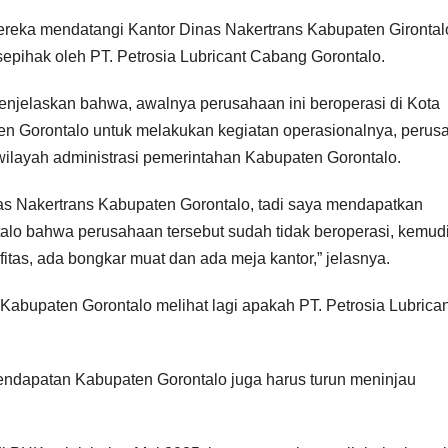
ereka mendatangi Kantor Dinas Nakertrans Kabupaten Girontal
epihak oleh PT. Petrosia Lubricant Cabang Gorontalo.
 menjelaskan bahwa, awalnya perusahaan ini beroperasi di Kota
ten Gorontalo untuk melakukan kegiatan operasionalnya, peru
ilayah administrasi pemerintahan Kabupaten Gorontalo.
nas Nakertrans Kabupaten Gorontalo, tadi saya mendapatkan
talo bahwa perusahaan tersebut sudah tidak beroperasi, kemud
itas, ada bongkar muat dan ada meja kantor,” jelasnya.
abupaten Gorontalo melihat lagi apakah PT. Petrosia Lubrican
ndapatan Kabupaten Gorontalo juga harus turun meninjau