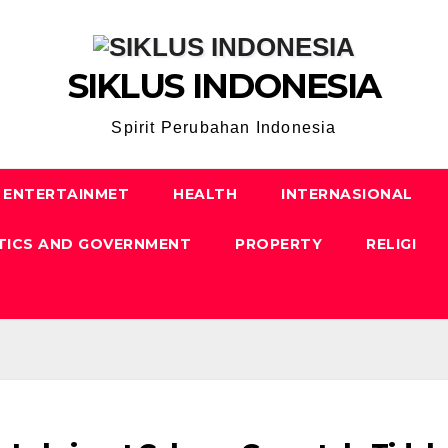
SIKLUS INDONESIA
Spirit Perubahan Indonesia
ENTERTAINMET
HEALTH
INTERNASIONAL
TICS AND GOVERNMENT
PROPERTY
RELIGI