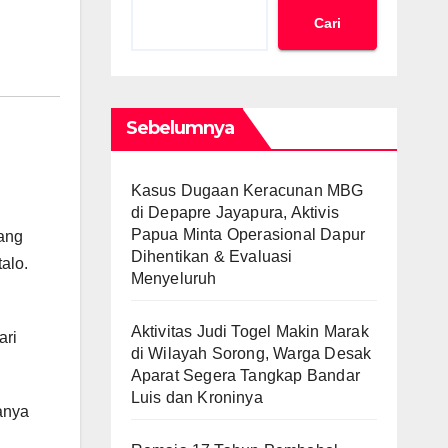
Cari
Sebelumnya
Kasus Dugaan Keracunan MBG
di Depapre Jayapura, Aktivis
Papua Minta Operasional Dapur
yang
Dihentikan & Evaluasi
alo.
Menyeluruh
Aktivitas Judi Togel Makin Marak
ari
di Wilayah Sorong, Warga Desak
Aparat Segera Tangkap Bandar
Luis dan Kroninya
hanya