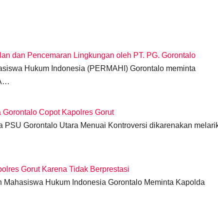
an dan Pencemaran Lingkungan oleh PT. PG. Gorontalo
ahasiswa Hukum Indonesia (PERMAHI) Gorontalo meminta
DA…
orontalo Copot Kapolres Gorut
ika PSU Gorontalo Utara Menuai Kontroversi dikarenakan melari
lres Gorut Karena Tidak Berprestasi
nan Mahasiswa Hukum Indonesia Gorontalo Meminta Kapolda