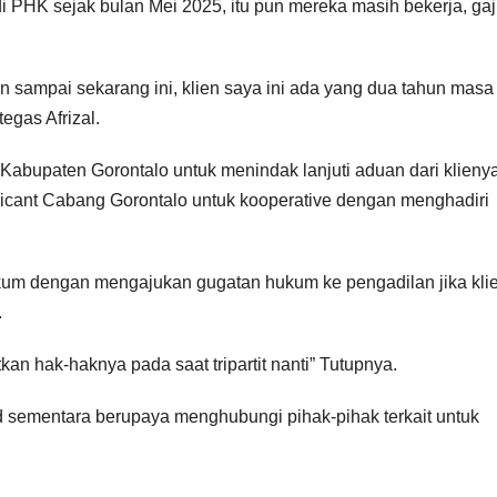
 PHK sejak bulan Mei 2025, itu pun mereka masih bekerja, gaji
 sampai sekarang ini, klien saya ini ada yang dua tahun masa
egas Afrizal.
bupaten Gorontalo untuk menindak lanjuti aduan dari klienya
icant Cabang Gorontalo untuk kooperative dengan menghadiri
um dengan mengajukan gugatan hukum ke pengadilan jika kli
.
n hak-haknya pada saat tripartit nanti” Tutupnya.
.id sementara berupaya menghubungi pihak-pihak terkait untuk