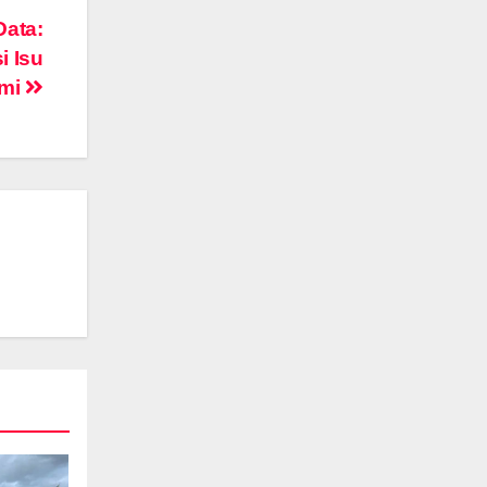
Data:
i Isu
mi