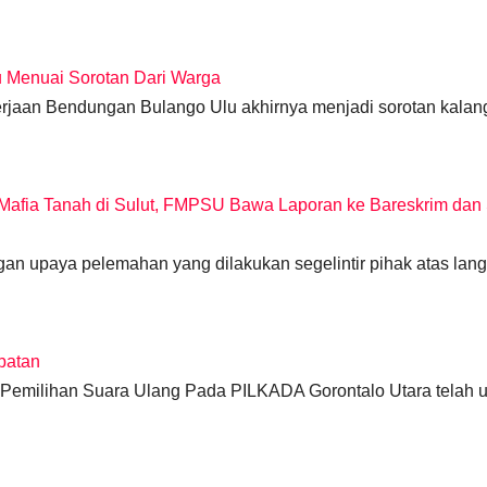
u Menuai Sorotan Dari Warga
kerjaan Bendungan Bulango Ulu akhirnya menjadi sorotan kala
Mafia Tanah di Sulut, FMPSU Bawa Laporan ke Bareskrim dan 
n upaya pelemahan yang dilakukan segelintir pihak atas lan
batan
si Pemilihan Suara Ulang Pada PILKADA Gorontalo Utara telah u