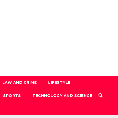
LAW AND CRIME
LIFESTYLE
SPORTS
TECHNOLOGY AND SCIENCE