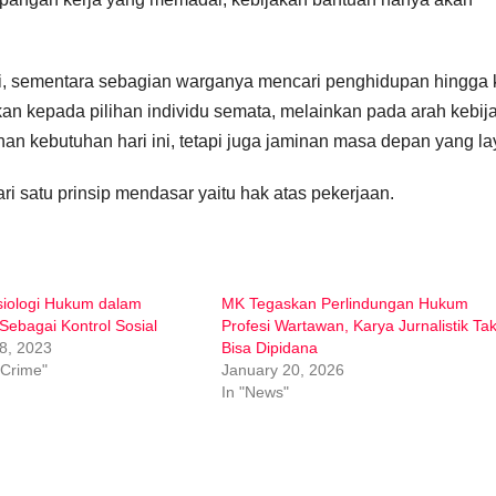
usi, sementara sebagian warganya mencari penghidupan hingga 
ukan kepada pilihan individu semata, melainkan pada arah kebij
n kebutuhan hari ini, tetapi juga jaminan masa depan yang la
i satu prinsip mendasar yaitu hak atas pekerjaan.
iologi Hukum dalam
MK Tegaskan Perlindungan Hukum
Sebagai Kontrol Sosial
Profesi Wartawan, Karya Jurnalistik Ta
8, 2023
Bisa Dipidana
 Crime"
January 20, 2026
In "News"