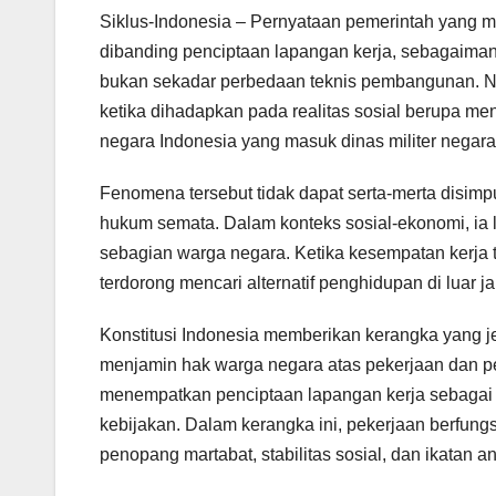
Siklus-Indonesia – Pernyataan pemerintah yang 
dibanding penciptaan lapangan kerja, sebagaimana
bukan sekadar perbedaan teknis pembangunan. Nam
ketika dihadapkan pada realitas sosial berupa 
negara Indonesia yang masuk dinas militer negar
Fenomena tersebut tidak dapat serta-merta disim
hukum semata. Dalam konteks sosial-ekonomi, ia le
sebagian warga negara. Ketika kesempatan kerja te
terdorong mencari alternatif penghidupan di luar ja
Konstitusi Indonesia memberikan kerangka yang j
menjamin hak warga negara atas pekerjaan dan p
menempatkan penciptaan lapangan kerja sebagai k
kebijakan. Dalam kerangka ini, pekerjaan berfung
penopang martabat, stabilitas sosial, dan ikatan 