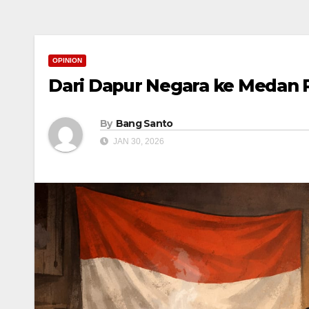
OPINION
Dari Dapur Negara ke Medan 
By
Bang Santo
JAN 30, 2026