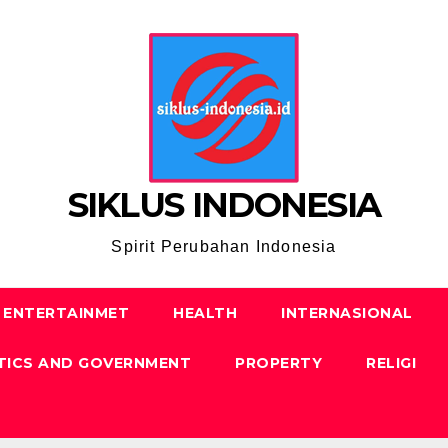
SIKLUS INDONESIA
Spirit Perubahan Indonesia
ENTERTAINMET
HEALTH
INTERNASIONAL
TICS AND GOVERNMENT
PROPERTY
RELIGI