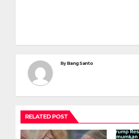
Post
navigation
By
Bang Santo
RELATED POST