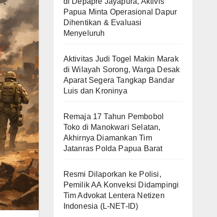
di Depapre Jayapura, Aktivis
Papua Minta Operasional Dapur
Dihentikan & Evaluasi
Menyeluruh
Aktivitas Judi Togel Makin Marak
di Wilayah Sorong, Warga Desak
Aparat Segera Tangkap Bandar
Luis dan Kroninya
Remaja 17 Tahun Pembobol
Toko di Manokwari Selatan,
Akhirnya Diamankan Tim
Jatanras Polda Papua Barat
Resmi Dilaporkan ke Polisi,
Pemilik AA Konveksi Didampingi
Tim Advokat Lentera Netizen
Indonesia (L-NET-ID)