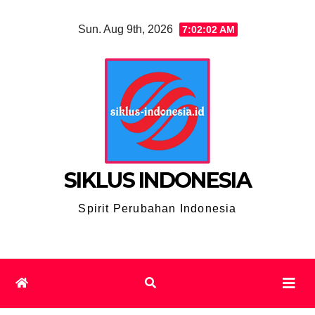
Skip
Sun. Aug 9th, 2026
7:02:03 AM
to
content
SIKLUS INDONESIA
Spirit Perubahan Indonesia