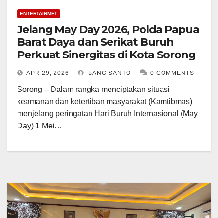
ENTERTAINMET
Jelang May Day 2026, Polda Papua
Barat Daya dan Serikat Buruh
Perkuat Sinergitas di Kota Sorong
APR 29, 2026
BANG SANTO
0 COMMENTS
Sorong – Dalam rangka menciptakan situasi
keamanan dan ketertiban masyarakat (Kamtibmas)
menjelang peringatan Hari Buruh Internasional (May
Day) 1 Mei…