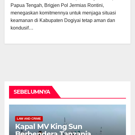
Papua Tengah, Brigjen Pol Jermias Rontini,
menegaskan komitmennya untuk menjaga situasi
keamanan di Kabupaten Dogiyai tetap aman dan
kondusif…
SEBELUMNYA
LAW AND CRIME
Kapal MV King Sun
Berbendera Tanzania