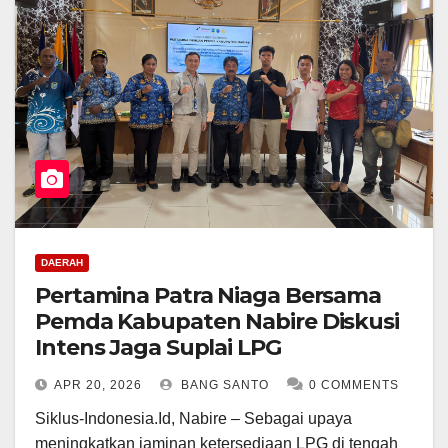
DAERAH
Pertamina Patra Niaga Bersama
Pemda Kabupaten Nabire Diskusi
Intens Jaga Suplai LPG
APR 20, 2026
BANG SANTO
0 COMMENTS
Siklus-Indonesia.Id, Nabire – Sebagai upaya
meningkatkan jaminan ketersediaan LPG di tengah