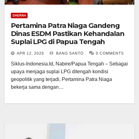
DAERAH
Pertamina Patra Niaga Gandeng
Dinas ESDM Pastikan Kehandalan
Suplai LPG di Papua Tengah
APR 12, 2026
BANG SANTO
0 COMMENTS
Siklus-Indonesia.Id, Nabire/Papua Tengah – Sebagai
upaya menjaga suplai LPG ditengah kondisi
geopolitik yang terjadi, Pertamina Patra Niaga
bekerja sama dengan…