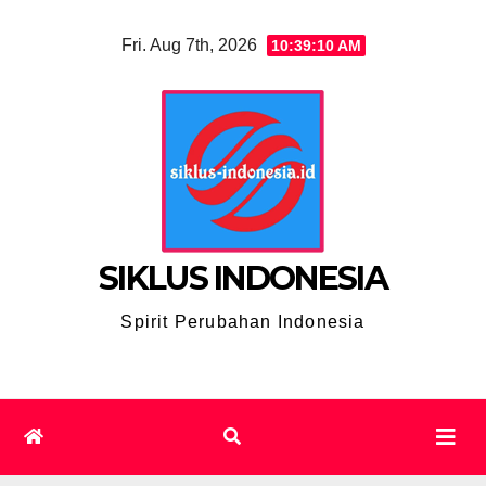
Skip
Fri. Aug 7th, 2026
10:39:11 AM
to
content
SIKLUS INDONESIA
Spirit Perubahan Indonesia