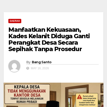
DAERAH
Manfaatkan Kekuasaan,
Kades Kelanit Diduga Ganti
Perangkat Desa Secara
Sepihak Tanpa Prosedur
By
Bang Santo
MAY 16, 2026