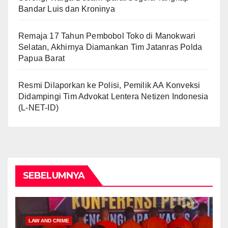
Bandar Luis dan Kroninya
Remaja 17 Tahun Pembobol Toko di Manokwari
Selatan, Akhirnya Diamankan Tim Jatanras Polda
Papua Barat
Resmi Dilaporkan ke Polisi, Pemilik AA Konveksi
Didampingi Tim Advokat Lentera Netizen Indonesia
(L-NET-ID)
SEBELUMNYA
LAW AND CRIME