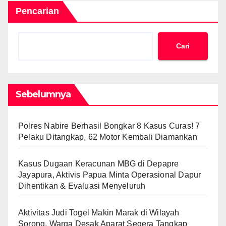
Pencarian
Cari
Sebelumnya
Polres Nabire Berhasil Bongkar 8 Kasus Curas! 7
Pelaku Ditangkap, 62 Motor Kembali Diamankan
Kasus Dugaan Keracunan MBG di Depapre
Jayapura, Aktivis Papua Minta Operasional Dapur
Dihentikan & Evaluasi Menyeluruh
Aktivitas Judi Togel Makin Marak di Wilayah
Sorong, Warga Desak Aparat Segera Tangkap