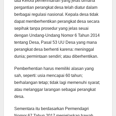
tata Kelola pemerintahan yang jelas dimana
pergantian perangkat desa telah diatur dalam
berbagai regulasi nasional. Kepala desa tidak
dapat memberhentikan perangkat desa secara
sepihak tanpa prosedur yang jelas seuai
dengan Undang-Undang Nomor 6 Tahun 2014
tentang Desa, Pasal 53 UU Desa yang mana
perangkat desa berhenti karena: meninggal
dunia; permintaan sendiri; atau diberhentikan.
Pemberhentian harus memiliki alasan yang
sah, seperti: usia mencapai 60 tahun;
berhalangan tetap; tidak lagi memenuhi syarat;
atau melanggar larangan sebagai perangkat
desa.
Sementara itu berdasarkan Permendagri
Nomor 67 Tahun 2017 menjelaskan bawah