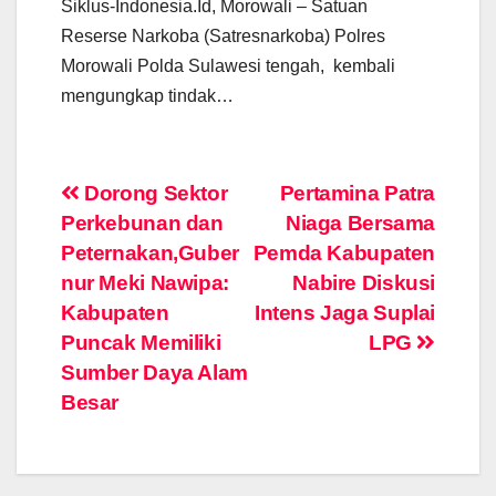
Siklus-Indonesia.Id, Morowali – Satuan
Reserse Narkoba (Satresnarkoba) Polres
Morowali Polda Sulawesi tengah, kembali
mengungkap tindak…
Post
Dorong Sektor
Pertamina Patra
Perkebunan dan
Niaga Bersama
navigation
Peternakan,Guber
Pemda Kabupaten
nur Meki Nawipa:
Nabire Diskusi
Kabupaten
Intens Jaga Suplai
Puncak Memiliki
LPG
Sumber Daya Alam
Besar