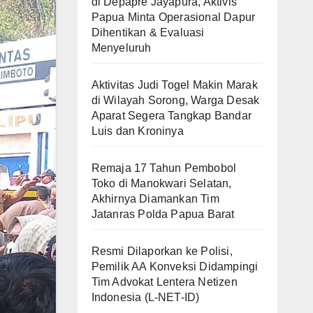
di Depapre Jayapura, Aktivis
Papua Minta Operasional Dapur
Dihentikan & Evaluasi
Menyeluruh
Aktivitas Judi Togel Makin Marak
di Wilayah Sorong, Warga Desak
Aparat Segera Tangkap Bandar
Luis dan Kroninya
Remaja 17 Tahun Pembobol
Toko di Manokwari Selatan,
Akhirnya Diamankan Tim
Jatanras Polda Papua Barat
Resmi Dilaporkan ke Polisi,
Pemilik AA Konveksi Didampingi
Tim Advokat Lentera Netizen
Indonesia (L-NET-ID)