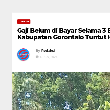
DAERAH
Gaji Belum di Bayar Selama 3 
Kabupaten Gorontalo Tuntut 
By
Redaksi
DEC 9, 2024