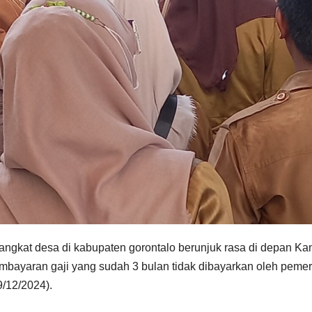
rangkat desa di kabupaten gorontalo berunjuk rasa di depan Kan
ayaran gaji yang sudah 3 bulan tidak dibayarkan oleh pemer
/12/2024).