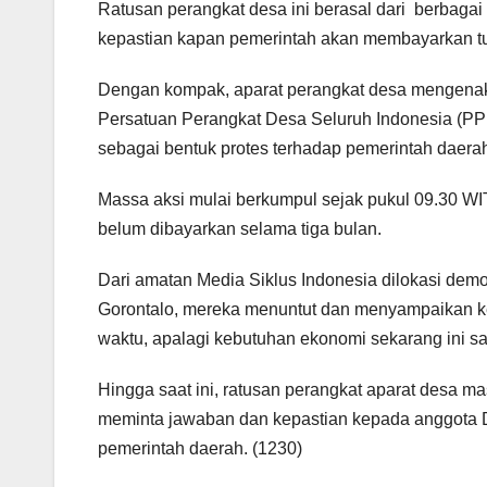
Ratusan perangkat desa ini berasal dari berbaga
kepastian kapan pemerintah akan membayarkan t
Dengan kompak, aparat perangkat desa mengenak
Persatuan Perangkat Desa Seluruh Indonesia (PP
sebagai bentuk protes terhadap pemerintah daerah
Massa aksi mulai berkumpul sejak pukul 09.30 WIT
belum dibayarkan selama tiga bulan.
Dari amatan Media Siklus Indonesia dilokasi demo
Gorontalo, mereka menuntut dan menyampaikan kel
waktu, apalagi kebutuhan ekonomi sekarang ini sa
Hingga saat ini, ratusan perangkat aparat desa 
meminta jawaban dan kepastian kepada anggota D
pemerintah daerah. (1230)