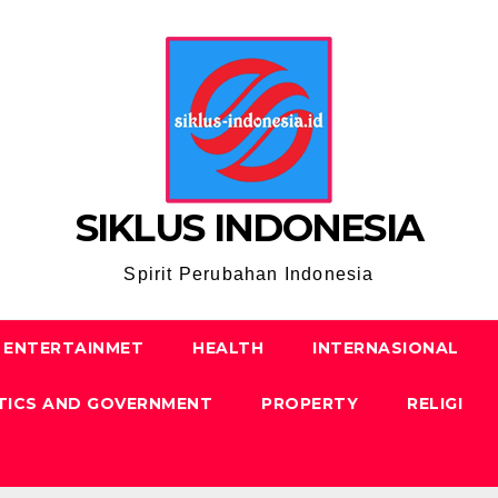
SIKLUS INDONESIA
Spirit Perubahan Indonesia
ENTERTAINMET
HEALTH
INTERNASIONAL
TICS AND GOVERNMENT
PROPERTY
RELIGI