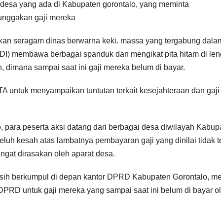
i desa yang ada di Kabupaten gorontalo, yang meminta
unggakan gaji mereka
an seragam dinas berwarna keki. massa yang tergabung dala
DI) membawa berbagai spanduk dan mengikat pita hitam di le
, dimana sampai saat ini gaji mereka belum di bayar.
A untuk menyampaikan tuntutan terkait kesejahteraan dan gaji
, para peserta aksi datang dari berbagai desa diwilayah Kabup
uh kesah atas lambatnya pembayaran gaji yang dinilai tidak t
ngat dirasakan oleh aparat desa.
masih berkumpul di depan kantor DPRD Kabupaten Gorontalo, m
PRD untuk gaji mereka yang sampai saat ini belum di bayar o