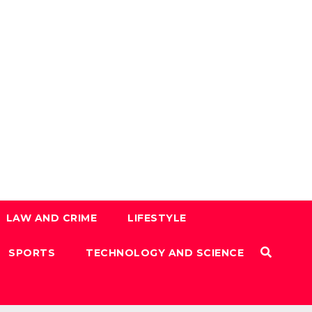
LAW AND CRIME
LIFESTYLE
SPORTS
TECHNOLOGY AND SCIENCE