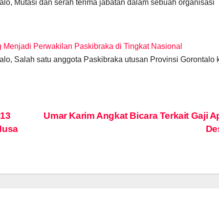
o, Mutasi dan serah terima jabatan dalam sebuah organisasi
g Menjadi Perwakilan Paskibraka di Tingkat Nasional
o, Salah satu anggota Paskibraka utusan Provinsi Gorontalo 
 13
Umar Karim Angkat Bicara Terkait Gaji A
Nusa
De