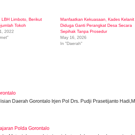
LBH Limboto, Berikut
Manfaatkan Kekuasaan, Kades Kelanit
ejumlah Tokoh
Diduga Ganti Perangkat Desa Secara
1, 2022
Sepihak Tanpa Prosedur
nmet"
May 16, 2026
In "Daerah"
orontalo
ian Daerah Gorontalo Irjen Pol Drs. Pudji Prasetijanto Hadi,
Jajaran Polda Gorontalo