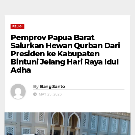
RELIGI
Pemprov Papua Barat
Salurkan Hewan Qurban Dari
Presiden ke Kabupaten
Bintuni Jelang Hari Raya Idul
Adha
By
Bang Santo
MAY 25, 2026