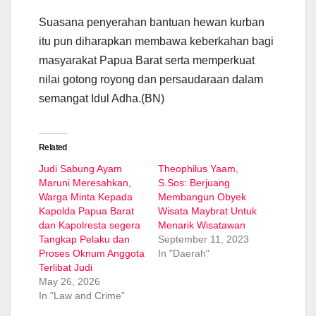
Suasana penyerahan bantuan hewan kurban
itu pun diharapkan membawa keberkahan bagi
masyarakat Papua Barat serta memperkuat
nilai gotong royong dan persaudaraan dalam
semangat Idul Adha.(BN)
Related
Judi Sabung Ayam
Theophilus Yaam,
Maruni Meresahkan,
S.Sos: Berjuang
Warga Minta Kepada
Membangun Obyek
Kapolda Papua Barat
Wisata Maybrat Untuk
dan Kapolresta segera
Menarik Wisatawan
Tangkap Pelaku dan
September 11, 2023
Proses Oknum Anggota
In "Daerah"
Terlibat Judi
May 26, 2026
In "Law and Crime"