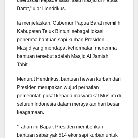
diteruskan kepada salah satu masjid di Papua
Barat,” ujar Hendrikus.
Ia menjelaskan, Gubernur Papua Barat memilih
Kabupaten Teluk Bintuni sebagai lokasi
penerima bantuan sapi kurban Presiden.
Masjid yang mendapat kehormatan menerima
bantuan tersebut adalah Masjid Al Jamiah
Tahiti.
Menurut Hendrikus, bantuan hewan kurban dari
Presiden merupakan wujud perhatian
pemerintah pusat kepada masyarakat Muslim di
seluruh Indonesia dalam merayakan hari besar
keagamaan.
“Tahun ini Bapak Presiden memberikan
bantuan sebanyak 514 ekor sapi kurban untuk