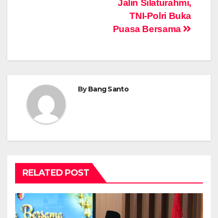
Post
Jalin Silaturahmi,
TNI-Polri Buka
navigation
Puasa Bersama
By
Bang Santo
RELATED POST