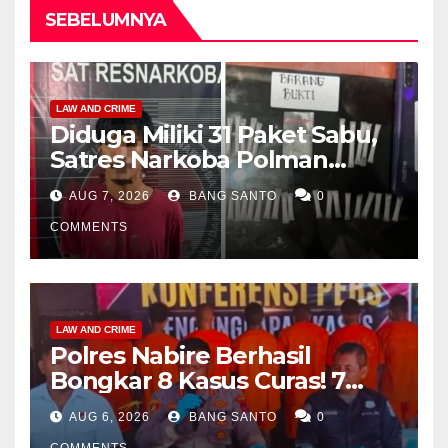
SEBELUMNYA
LAW AND CRIME
Diduga Miliki 31 Paket Sabu,
Satres Narkoba Polman
Amankan Pria di Matali
AUG 7, 2026
BANG SANTO
0
COMMENTS
LAW AND CRIME
Polres Nabire Berhasil
Bongkar 8 Kasus Curas! 7
Pelaku Ditangkap, 62 Motor
AUG 6, 2026
BANG SANTO
0
Kembali Diamankan
COMMENTS