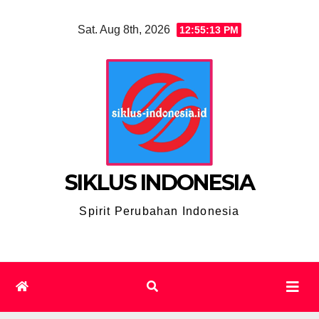
Skip
Sat. Aug 8th, 2026
12:55:14 PM
to
content
SIKLUS INDONESIA
Spirit Perubahan Indonesia