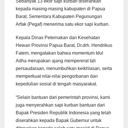
Sebanyak 13 ekor sapi kurban diserahkan
kepada masing-masing kabupaten di Papua
Barat. Sementara Kabupaten Pegunungan
Arfak (Pegaf) menerima satu ekor sapi kurban.
Kepala Dinas Peternakan dan Kesehatan
Hewan Provinsi Papua Barat, Dr.drh. Hendrikus
Fatem, mengatakan bahwa momentum Idul
Adha merupakan ajang mempererat tali
persaudaraan, menumbuhkan keikhlasan, serta
memperkuat nilai-nilai pengorbanan dan
kepedulian sosial di tengah masyarakat.
“Selain bantuan dari pemerintah provinsi, kami
juga menyerahkan sapi kurban bantuan dari
Bapak Presiden Republik Indonesia yang telah
diserahkan kepada Bapak Gubernur untuk