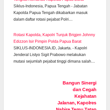
Siklus-Indonesia, Papua Tengah - Jabatan
Kapolda Papua Tengah dikabarkan masuk
dalam daftar rotasi pejabat Polri…
Rotasi Kapolda, Kapolri Tunjuk Brigjen Johnny
Edizzon Isir Pimpin Polda Papua Barat
SIKLUS-INDONESIA.ID, Jakarta. - Kapolri
Jenderal Listyo Sigit Prabowo melakukan
mutasi sejumlah pejabat tinggi dimana salah…
Post
Bangun Sinergi
dan Cegah
navigation
Kejahatan
Jalanan, Kapolres
Nabire Temu Tatap