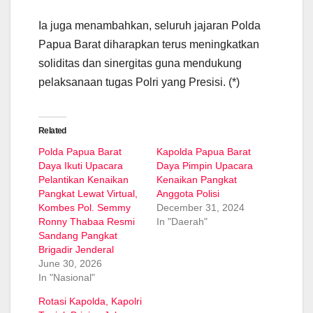
Ia juga menambahkan, seluruh jajaran Polda
Papua Barat diharapkan terus meningkatkan
soliditas dan sinergitas guna mendukung
pelaksanaan tugas Polri yang Presisi. (*)
Related
Polda Papua Barat
Kapolda Papua Barat
Daya Ikuti Upacara
Daya Pimpin Upacara
Pelantikan Kenaikan
Kenaikan Pangkat
Pangkat Lewat Virtual,
Anggota Polisi
Kombes Pol. Semmy
December 31, 2024
Ronny Thabaa Resmi
In "Daerah"
Sandang Pangkat
Brigadir Jenderal
June 30, 2026
In "Nasional"
Rotasi Kapolda, Kapolri