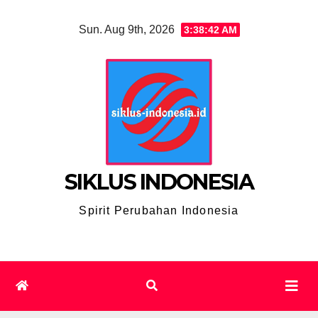
Skip
Sun. Aug 9th, 2026
3:38:43 AM
to
content
SIKLUS INDONESIA
Spirit Perubahan Indonesia