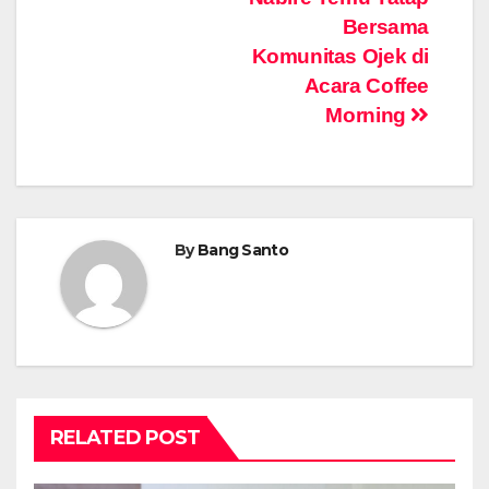
Bersama
Komunitas Ojek di
Acara Coffee
Morning
By
Bang Santo
RELATED POST