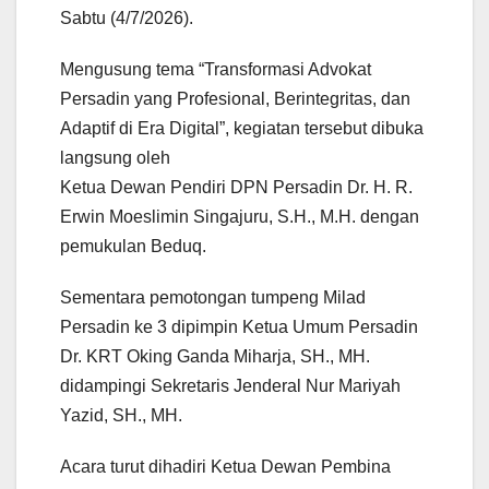
Sabtu (4/7/2026).
Mengusung tema “Transformasi Advokat
Persadin yang Profesional, Berintegritas, dan
Adaptif di Era Digital”, kegiatan tersebut dibuka
langsung oleh
Ketua Dewan Pendiri DPN Persadin Dr. H. R.
Erwin Moeslimin Singajuru, S.H., M.H. dengan
pemukulan Beduq.
Sementara pemotongan tumpeng Milad
Persadin ke 3 dipimpin Ketua Umum Persadin
Dr. KRT Oking Ganda Miharja, SH., MH.
didampingi Sekretaris Jenderal Nur Mariyah
Yazid, SH., MH.
Acara turut dihadiri Ketua Dewan Pembina