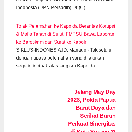
Indonesia (DPN Persadin) Dr (C).…
Tolak Pelemahan ke Kapolda Berantas Korupsi
& Mafia Tanah di Sulut, FMPSU Bawa Laporan
ke Bareskrim dan Surat ke Kapolri
SIKLUS-INDONESIA.ID, Manado - Tak setuju
dengan upaya pelemahan yang dilakukan
segelintir pihak atas langkah Kapolda…
Post
Jelang May Day
2026, Polda Papua
navigation
Barat Daya dan
Serikat Buruh
Perkuat Sinergitas
di Kota Sorong