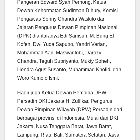
Pangeran Edward Syah Pernong, Ketua
Dewan Kehormatan Sudirman D’hury, Komisi
Pengawas Sonny Chandra Waskito dan
Jajaran Pengurus Dewan Pimpinan Nasional
(DPN) diantaranya Edi Samsuri, M. Bung El
Kofen, Dwi Yuda Saputro, Yandri Varian,
Mohammad Aan, Maswantobi, Darozy
Chandra, Teguh Supriyanto, Mukty Soheh,
Hendra Agus Susanto, Muhammad Kholid, dan
Woro Kumolo Ismi.
Hadir juga Ketua Dewan Pembina DPW
Persadin DKI Jakarta H. Zulfikar, Pengurus
Dewan Pimpinan Wilayah (DPW) Persadin dari
berbagai provinsi di Indonesia, Mulai dari DKI
Jakarta, Nusa Tenggara Barat, Jawa Barat,
Lampung, Riau, Bali, Sumatera Selatan, Jawa