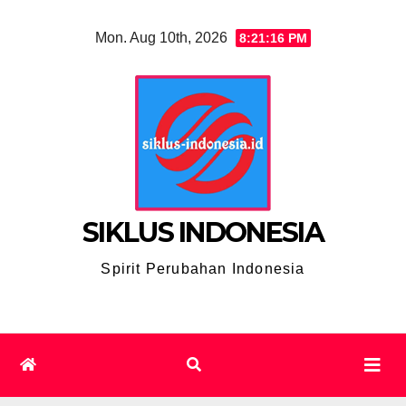
Skip
Mon. Aug 10th, 2026
8:21:17 PM
to
content
SIKLUS INDONESIA
Spirit Perubahan Indonesia