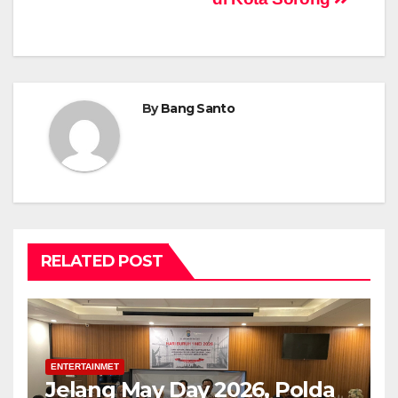
By
Bang Santo
RELATED POST
ENTERTAINMET
Jelang May Day 2026, Polda