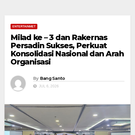
ENTERTAINMET
Milad ke – 3 dan Rakernas
Persadin Sukses, Perkuat
Konsolidasi Nasional dan Arah
Organisasi
By
Bang Santo
JUL 6, 2026