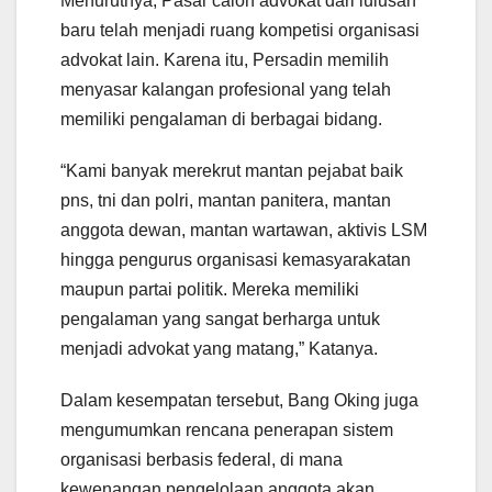
Menurutnya, Pasar calon advokat dari lulusan
baru telah menjadi ruang kompetisi organisasi
advokat lain. Karena itu, Persadin memilih
menyasar kalangan profesional yang telah
memiliki pengalaman di berbagai bidang.
“Kami banyak merekrut mantan pejabat baik
pns, tni dan polri, mantan panitera, mantan
anggota dewan, mantan wartawan, aktivis LSM
hingga pengurus organisasi kemasyarakatan
maupun partai politik. Mereka memiliki
pengalaman yang sangat berharga untuk
menjadi advokat yang matang,” Katanya.
Dalam kesempatan tersebut, Bang Oking juga
mengumumkan rencana penerapan sistem
organisasi berbasis federal, di mana
kewenangan pengelolaan anggota akan