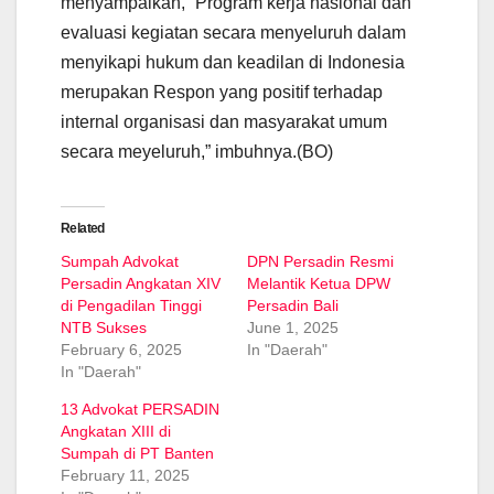
menyampaikan, “Program kerja nasional dan
evaluasi kegiatan secara menyeluruh dalam
menyikapi hukum dan keadilan di Indonesia
merupakan Respon yang positif terhadap
internal organisasi dan masyarakat umum
secara meyeluruh,” imbuhnya.(BO)
Related
Sumpah Advokat
DPN Persadin Resmi
Persadin Angkatan XIV
Melantik Ketua DPW
di Pengadilan Tinggi
Persadin Bali
NTB Sukses
June 1, 2025
February 6, 2025
In "Daerah"
In "Daerah"
13 Advokat PERSADIN
Angkatan XIII di
Sumpah di PT Banten
February 11, 2025