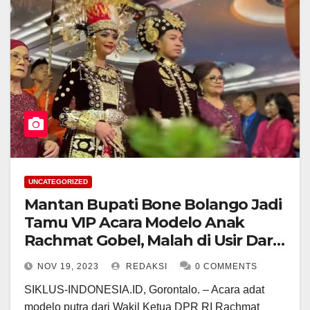
UNCATEGORIZED
Mantan Bupati Bone Bolango Jadi
Tamu VIP Acara Modelo Anak
Rachmat Gobel, Malah di Usir Dari
Ruangan
NOV 19, 2023
REDAKSI
0 COMMENTS
SIKLUS-INDONESIA.ID, Gorontalo. – Acara adat
modelo putra dari Wakil Ketua DPR RI Rachmat