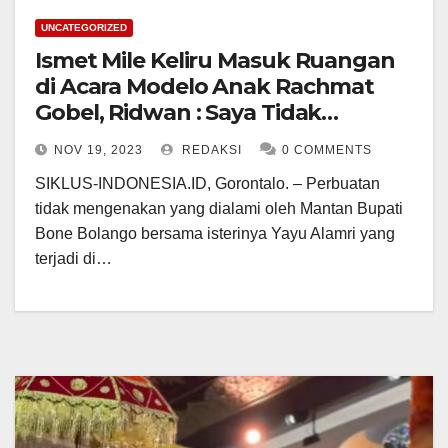
UNCATEGORIZED
Ismet Mile Keliru Masuk Ruangan
di Acara Modelo Anak Rachmat
Gobel, Ridwan : Saya Tidak
Mengusir
NOV 19, 2023
REDAKSI
0 COMMENTS
SIKLUS-INDONESIA.ID, Gorontalo. – Perbuatan
tidak mengenakan yang dialami oleh Mantan Bupati
Bone Bolango bersama isterinya Yayu Alamri yang
terjadi di…