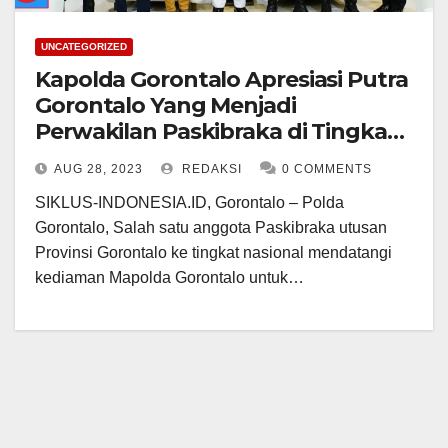
UNCATEGORIZED
Kapolda Gorontalo Apresiasi Putra
Gorontalo Yang Menjadi
Perwakilan Paskibraka di Tingkat
Nasional
AUG 28, 2023
REDAKSI
0 COMMENTS
SIKLUS-INDONESIA.ID, Gorontalo – Polda
Gorontalo, Salah satu anggota Paskibraka utusan
Provinsi Gorontalo ke tingkat nasional mendatangi
kediaman Mapolda Gorontalo untuk…