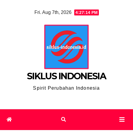
Skip
Fri. Aug 7th, 2026
4:27:15 PM
to
content
SIKLUS INDONESIA
Spirit Perubahan Indonesia