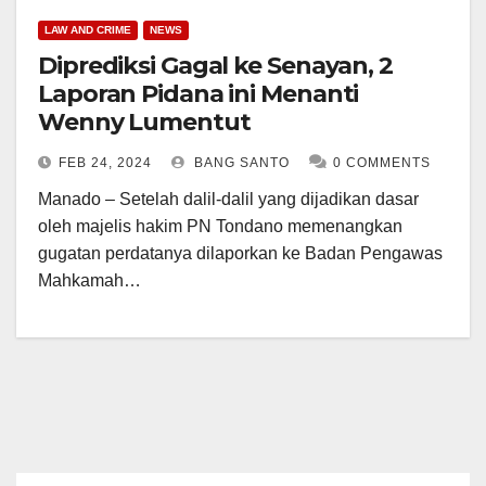
LAW AND CRIME
NEWS
Diprediksi Gagal ke Senayan, 2
Laporan Pidana ini Menanti
Wenny Lumentut
FEB 24, 2024
BANG SANTO
0 COMMENTS
Manado – Setelah dalil-dalil yang dijadikan dasar
oleh majelis hakim PN Tondano memenangkan
gugatan perdatanya dilaporkan ke Badan Pengawas
Mahkamah…