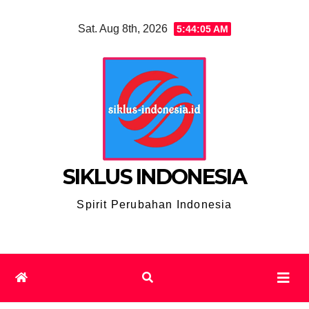
Skip
Sat. Aug 8th, 2026
5:44:06 AM
to
content
SIKLUS INDONESIA
Spirit Perubahan Indonesia