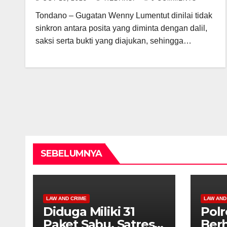
Tondano – Gugatan Wenny Lumentut dinilai tidak
sinkron antara posita yang diminta dengan dalil,
saksi serta bukti yang diajukan, sehingga…
SEBELUMNYA
LAW AND CRIME
LAW AND
Diduga Miliki 31
Polr
Paket Sabu, Satres
Berh