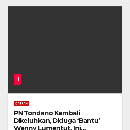
DAERAH
PN Tondano Kembali
Dikeluhkan, Diduga ‘Bantu’
Wenny Lumentut. Ini