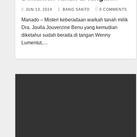
Wenny Lumentut
JUN 13, 2024
BANG SANTO
0 COMMENTS
Manado – Misteri keberadaan warkah tanah milik
Dra. Joulla Jouverzine Benu yang kemudian
diketahui sudah berada di tangan Wenny
Lumentut,…