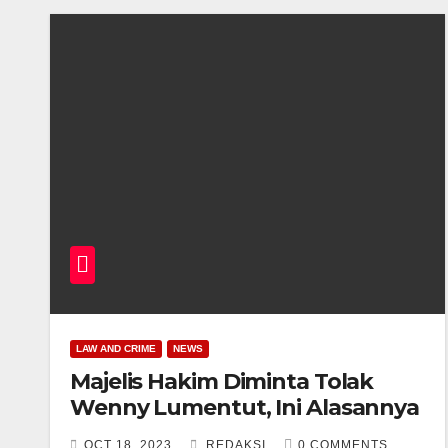
LAW AND CRIME
NEWS
Majelis Hakim Diminta Tolak
Wenny Lumentut, Ini Alasannya
OCT 18, 2023
REDAKSI
0 COMMENTS