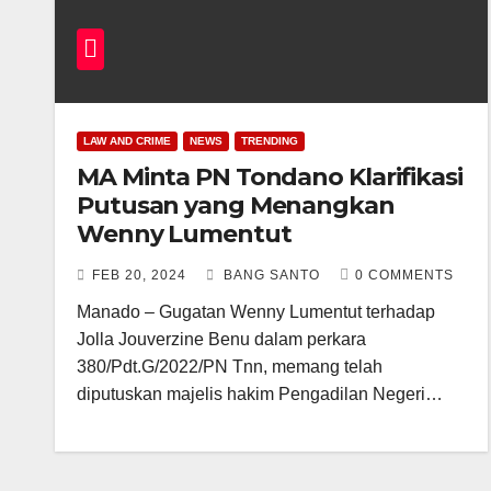
LAW AND CRIME
NEWS
TRENDING
MA Minta PN Tondano Klarifikasi
Putusan yang Menangkan
Wenny Lumentut
FEB 20, 2024
BANG SANTO
0 COMMENTS
Manado – Gugatan Wenny Lumentut terhadap
Jolla Jouverzine Benu dalam perkara
380/Pdt.G/2022/PN Tnn, memang telah
diputuskan majelis hakim Pengadilan Negeri…