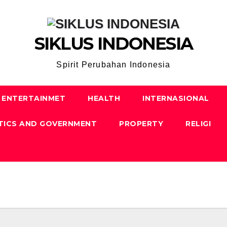
SIKLUS INDONESIA
Spirit Perubahan Indonesia
ENTERTAINMET
HEALTH
INTERNASIONAL
TICS AND GOVERNMENT
PROPERTY
RELIGI