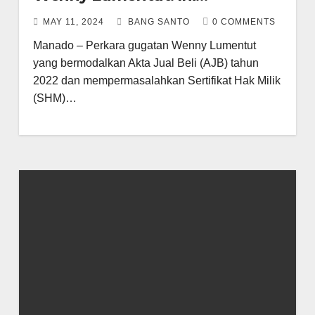
Kejadiannya….
MAY 11, 2024
BANG SANTO
0 COMMENTS
Manado – Perkara gugatan Wenny Lumentut
yang bermodalkan Akta Jual Beli (AJB) tahun
2022 dan mempermasalahkan Sertifikat Hak Milik
(SHM)…