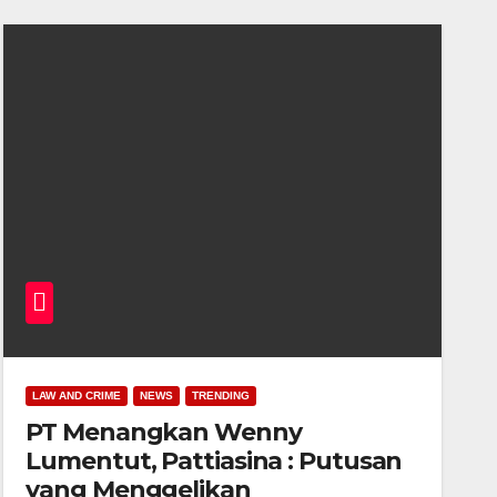
LAW AND CRIME
NEWS
TRENDING
PT Menangkan Wenny
Lumentut, Pattiasina : Putusan
yang Menggelikan