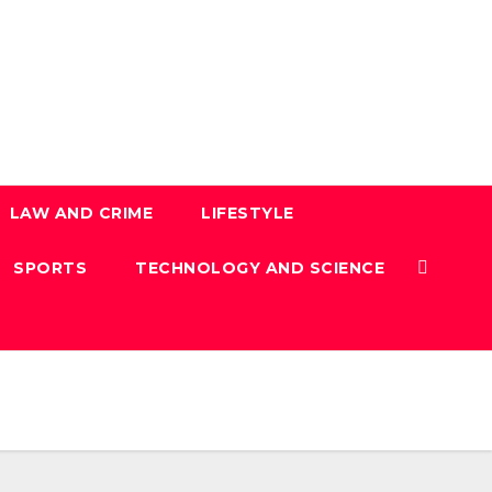
LAW AND CRIME
LIFESTYLE
SPORTS
TECHNOLOGY AND SCIENCE