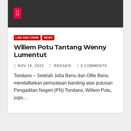
LAW AND CRIME
NEWS
Willem Potu Tantang Wenny
Lumentut
NOV 16, 2023
REDAKSI
0 COMMENTS
Tondano – Setelah Jolla Benu dan Olfie Benu
mendaftarkan pernyataan banding atas putusan
Pengadilan Negeri (PN) Tondano, Willem Potu,
juga…