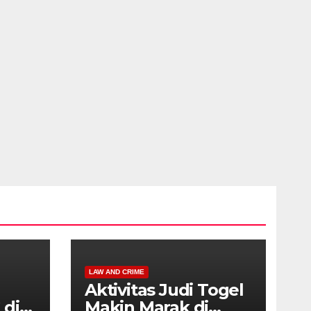
LAW AND CRIME
Aktivitas Judi Togel
 di
Makin Marak di