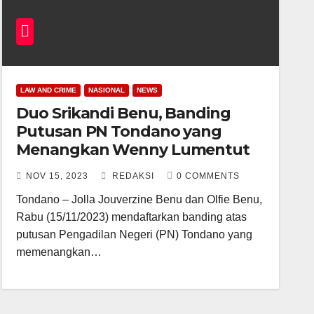
LAW AND CRIME
NASIONAL
NEWS
Duo Srikandi Benu, Banding
Putusan PN Tondano yang
Menangkan Wenny Lumentut
NOV 15, 2023
REDAKSI
0 COMMENTS
Tondano – Jolla Jouverzine Benu dan Olfie Benu,
Rabu (15/11/2023) mendaftarkan banding atas
putusan Pengadilan Negeri (PN) Tondano yang
memenangkan…