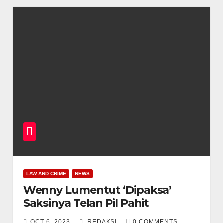
LAW AND CRIME
NEWS
Wenny Lumentut ‘Dipaksa’
Saksinya Telan Pil Pahit
OCT 6, 2023
REDAKSI
0 COMMENTS