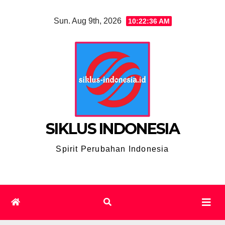
Skip
Sun. Aug 9th, 2026
10:22:37 AM
to
content
SIKLUS INDONESIA
Spirit Perubahan Indonesia