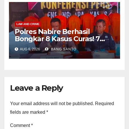
LAW AND CRIME
Polres Nabire Berhasil
Bongkar 8 Kasus Curas! 7
Pelaku Ditangkap, 62 Motor
AUG 6, 2026
BANG SANTO
Kembali Diamankan
Leave a Reply
Your email address will not be published.
Required
fields are marked
*
Comment
*