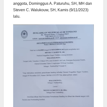
anggota, Dominggus A. Paturuhu, SH, MH dan
Steven C. Walukouw, SH, Kamis (9/11/2023)
lalu.