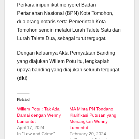
Perkara inipun ikut menyeret Badan
Pertanahan Nasional (BPN) Kota Tomohon,
dua orang notaris serta Pemerintah Kota
Tomohon sendiri melalui Lurah Talete Satu dan
Lurah Talete Dua, sebagai turut tergugat.
Dengan keluarnya Akta Pernyataan Banding
yang diajukan Willem Potu itu, lengkaplah
upaya banding yang diajukan seluruh tergugat.
(
dki
)
Related
Willem Potu : Tak Ada
MA Minta PN Tondano
Damai dengan Wenny
Klarifikasi Putusan yang
Lumentut
Menangkan Wenny
April 17, 2024
Lumentut
In "Law and Crime"
February 20, 2024