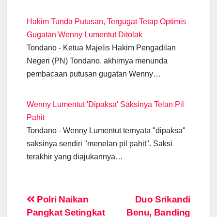
Hakim Tunda Putusan, Tergugat Tetap Optimis
Gugatan Wenny Lumentut Ditolak
Tondano - Ketua Majelis Hakim Pengadilan
Negeri (PN) Tondano, akhirnya menunda
pembacaan putusan gugatan Wenny…
Wenny Lumentut 'Dipaksa' Saksinya Telan Pil
Pahit
Tondano - Wenny Lumentut ternyata "dipaksa"
saksinya sendiri "menelan pil pahit". Saksi
terakhir yang diajukannya…
Post
Polri Naikan
Duo Srikandi
Pangkat Setingkat
Benu, Banding