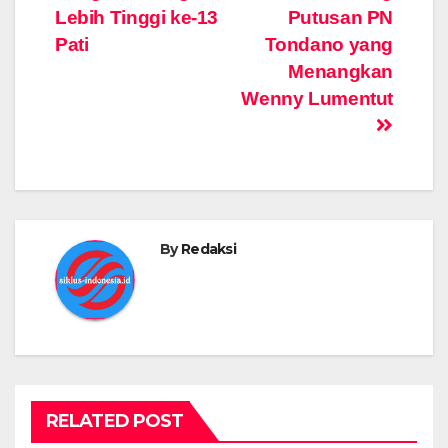
navigation
Lebih Tinggi ke-13
Putusan PN
Pati
Tondano yang
Menangkan
Wenny Lumentut
By
Redaksi
RELATED POST