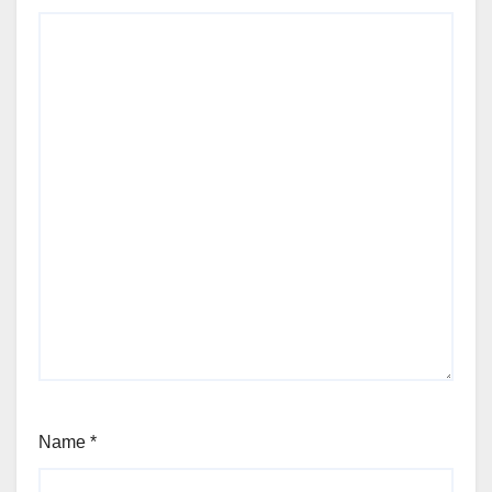
Name
*