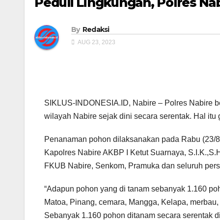
Peduli Lingkungan, Polres N
By
Redaksi
AUG 23, 2023
SIKLUS-INDONESIA.ID, Nabire – Polres Nabire b
wilayah Nabire sejak dini secara serentak. Hal it
Penanaman pohon dilaksanakan pada Rabu (23/8/
Kapolres Nabire AKBP I Ketut Suarnaya, S.I.K.,S
FKUB Nabire, Senkom, Pramuka dan seluruh perso
“Adapun pohon yang di tanam sebanyak 1.160 po
Matoa, Pinang, cemara, Mangga, Kelapa, merbau,
Sebanyak 1.160 pohon ditanam secara serentak di 