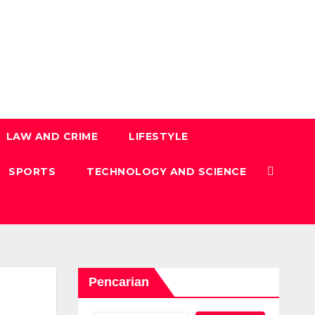
LAW AND CRIME
LIFESTYLE
SPORTS
TECHNOLOGY AND SCIENCE
Pencarian