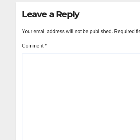
Evaluasi
(L-N
Leave a Reply
Menyeluruh
Your email address will not be published.
Required fi
Comment
*