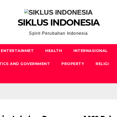
SIKLUS INDONESIA
Spirit Perubahan Indonesia
ENTERTAINMET
HEALTH
INTERNASIONAL
TICS AND GOVERNMENT
PROPERTY
RELIGI