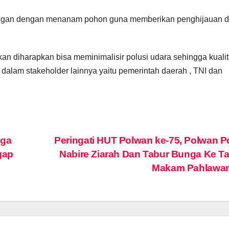
gkungan dengan menanam pohon guna memberikan penghijauan d
 diharapkan bisa meminimalisir polusi udara sehingga kuali
gi dalam stakeholder lainnya yaitu pemerintah daerah , TNI dan
rga
Peringati HUT Polwan ke-75, Polwan P
gap
Nabire Ziarah Dan Tabur Bunga Ke 
Makam Pahla