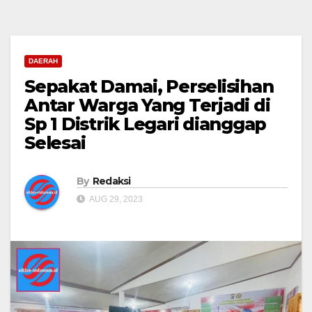
DAERAH
Sepakat Damai, Perselisihan
Antar Warga Yang Terjadi di
Sp 1 Distrik Legari dianggap
Selesai
By
Redaksi
AUG 29, 2023