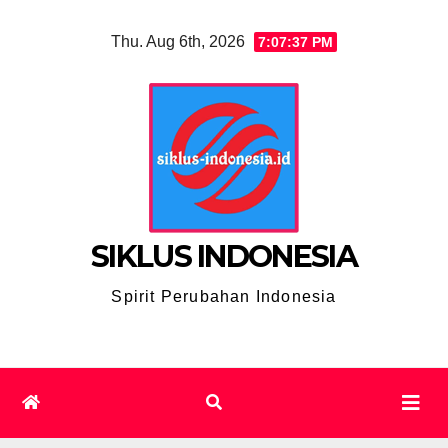
Skip
Thu. Aug 6th, 2026
7:07:38 PM
to
content
SIKLUS INDONESIA
Spirit Perubahan Indonesia