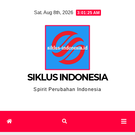
Skip
Sat. Aug 8th, 2026
3:01:26 AM
to
content
SIKLUS INDONESIA
Spirit Perubahan Indonesia