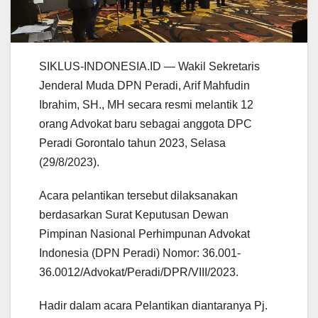
SIKLUS-INDONESIA.ID — Wakil Sekretaris
Jenderal Muda DPN Peradi, Arif Mahfudin
Ibrahim, SH., MH secara resmi melantik 12
orang Advokat baru sebagai anggota DPC
Peradi Gorontalo tahun 2023, Selasa
(29/8/2023).
Acara pelantikan tersebut dilaksanakan
berdasarkan Surat Keputusan Dewan
Pimpinan Nasional Perhimpunan Advokat
Indonesia (DPN Peradi) Nomor: 36.001-
36.0012/Advokat/Peradi/DPR/VIII/2023.
Hadir dalam acara Pelantikan diantaranya Pj.