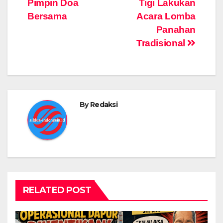
Pimpin Doa
Tigi Lakukan
Bersama
Acara Lomba
Panahan
Tradisional
By
Redaksi
RELATED POST