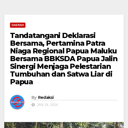
DAERAH
Tandatangani Deklarasi
Bersama, Pertamina Patra
Niaga Regional Papua Maluku
Bersama BBKSDA Papua Jalin
Sinergi Menjaga Pelestarian
Tumbuhan dan Satwa Liar di
Papua
By
Redaksi
JAN 19, 2024