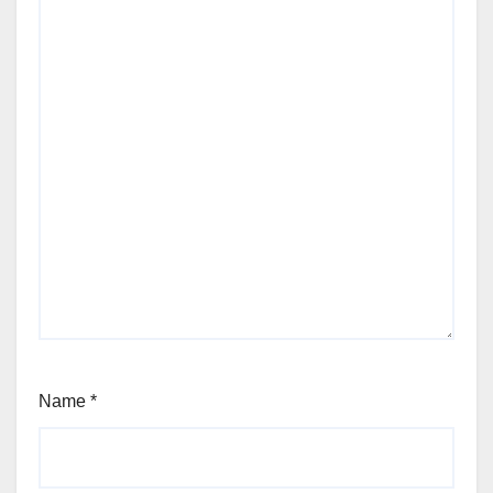
Name
*