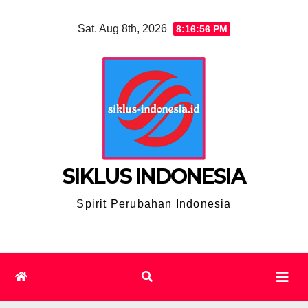
Skip
Sat. Aug 8th, 2026
8:16:57 PM
to
content
SIKLUS INDONESIA
Spirit Perubahan Indonesia