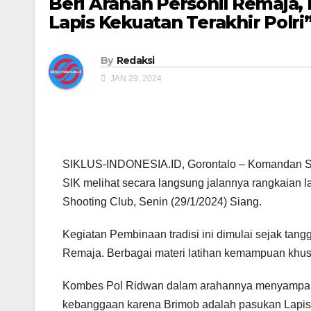
Beri Arahan Personil Remaja,
Lapis Kekuatan Terakhir Polri
By
Redaksi
JAN 29, 2024
SIKLUS-INDONESIA.ID, Gorontalo – Komandan S
SIK melihat secara langsung jalannya rangkaian l
Shooting Club, Senin (29/1/2024) Siang.
Kegiatan Pembinaan tradisi ini dimulai sejak tangg
Remaja. Berbagai materi latihan kemampuan khusu
Kombes Pol Ridwan dalam arahannya menyampaik
kebanggaan karena Brimob adalah pasukan Lapis Ke