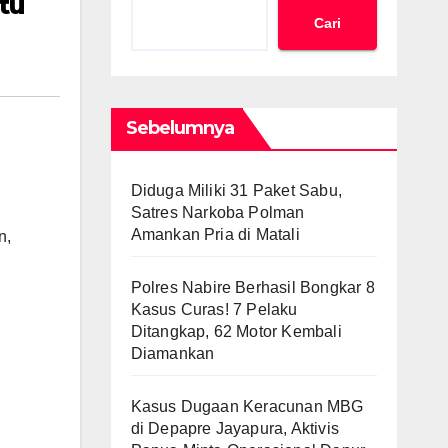
tu
Cari
Sebelumnya
Diduga Miliki 31 Paket Sabu,
Satres Narkoba Polman
Amankan Pria di Matali
n,
Polres Nabire Berhasil Bongkar 8
Kasus Curas! 7 Pelaku
Ditangkap, 62 Motor Kembali
Diamankan
Kasus Dugaan Keracunan MBG
di Depapre Jayapura, Aktivis