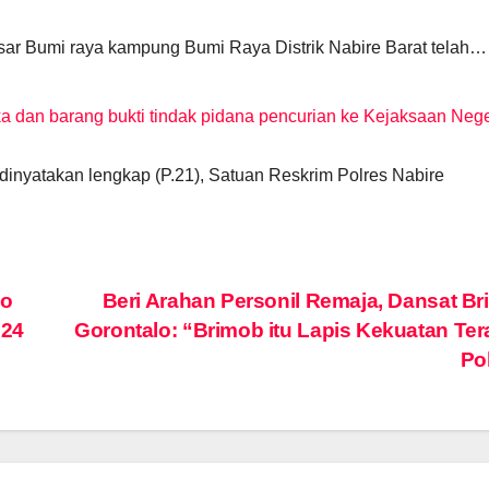
ar Bumi raya kampung Bumi Raya Distrik Nabire Barat telah…
a dan barang bukti tindak pidana pencurian ke Kejaksaan Nege
inyatakan lengkap (P.21), Satuan Reskrim Polres Nabire
lo
Beri Arahan Personil Remaja, Dansat B
024
Gorontalo: “Brimob itu Lapis Kekuatan Ter
Po