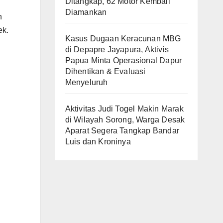
Ditangkap, 62 Motor Kembali
Diamankan
n
ek.
Kasus Dugaan Keracunan MBG
di Depapre Jayapura, Aktivis
Papua Minta Operasional Dapur
Dihentikan & Evaluasi
Menyeluruh
Aktivitas Judi Togel Makin Marak
di Wilayah Sorong, Warga Desak
Aparat Segera Tangkap Bandar
Luis dan Kroninya