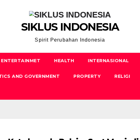
SIKLUS INDONESIA
Spirit Perubahan Indonesia
ENTERTAINMET
HEALTH
INTERNASIONAL
TICS AND GOVERNMENT
PROPERTY
RELIGI