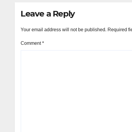
Evaluasi
(L-N
Leave a Reply
Menyeluruh
Your email address will not be published.
Required fi
Comment
*