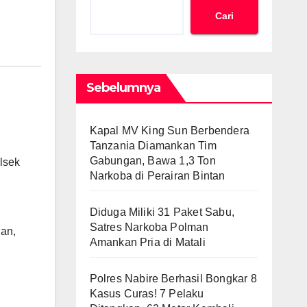
Cari
Sebelumnya
Kapal MV King Sun Berbendera
Tanzania Diamankan Tim
Gabungan, Bawa 1,3 Ton
lsek
Narkoba di Perairan Bintan
Diduga Miliki 31 Paket Sabu,
Satres Narkoba Polman
an,
Amankan Pria di Matali
Polres Nabire Berhasil Bongkar 8
Kasus Curas! 7 Pelaku