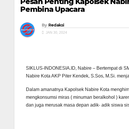
Pesan Penting Kapolsek Nabir
Pembina Upacara
By
Redaksi
JAN 30, 2024
SIKLUS-INDONESIA.ID, Nabire – Bertempat di SM
Nabire Kota AKP Piter Kendek, S.Sos, M.Si. menj
Dalam amanatnya Kapolsek Nabire Kota menghim
mengkonsumsi miras ( minuman beralkohol ) kare
dan juga merusak masa depan adik- adik siswa sis