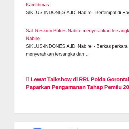
Kamtibmas
SIKLUS-INDONESIA.ID, Nabire - Bertempat di Pas
Sat. Reskrim Polres Nabire menyerahkan tersangk
Nabire
SIKLUS-INDONESIA.ID, Nabire ~ Berkas perkara d
menyerahkan tersangka dan…
Post
Lewat Talkshow di RRI, Polda Goronta
Paparkan Pengamanan Tahap Pemilu 2
navigation