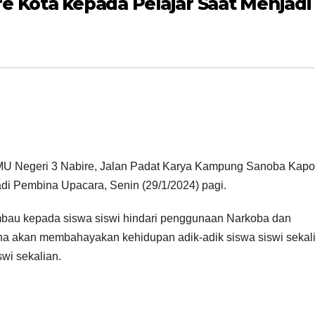
e Kota kepada Pelajar Saat Menjadi
U Negeri 3 Nabire, Jalan Padat Karya Kampung Sanoba Kapo
adi Pembina Upacara, Senin (29/1/2024) pagi.
bau kepada siswa siswi hindari penggunaan Narkoba dan
na akan membahayakan kehidupan adik-adik siswa siswi sekali
wi sekalian.