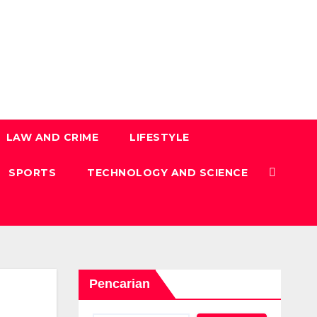
LAW AND CRIME
LIFESTYLE
SPORTS
TECHNOLOGY AND SCIENCE
Pencarian