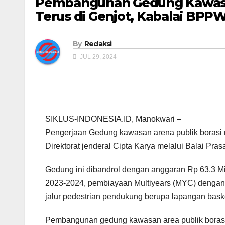
Pembangunan Gedung Kawasan
Terus di Genjot, Kabalai BPP
By
Redaksi
JUL 29, 2024
SIKLUS-INDONESIA.ID, Manokwari –
Pengerjaan Gedung kawasan arena publik borasi
Direktorat jenderal Cipta Karya melalui Balai P
Gedung ini dibandrol dengan anggaran Rp 63,3 Mi
2023-2024, pembiayaan Multiyears (MYC) dengan
jalur pedestrian pendukung berupa lapangan baske
Pembangunan gedung kawasan area publik borasi 