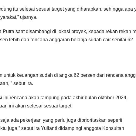
dung itu selesai sesuai target yang diharapkan, sehingga apa 
arakat,” ujarnya.
ra Putra saat disambangi di lokasi proyek, kepada rekan rekan 
n lebih dan rencana anggaran belanja sudah cair senilai 62
ñdan untuk keuangan sudah di angka 62 persen dari rencana ang
n, ” sebut Ira.
 ini rencana akan rampung pada akhir bulan oktober 2024,
n ini akan selesai sesuai target.
saja ada pekerjaan yang perlu juga diprioritaskan seperti
ktu juga,” sebut Ira Yulianti didampingi anggota Konsultan