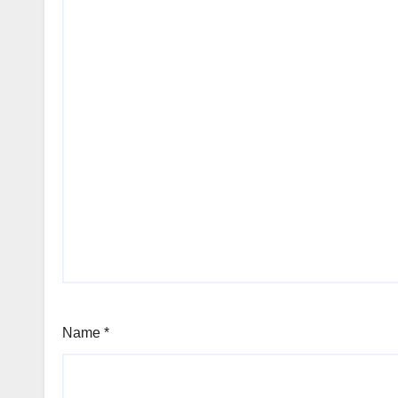
Name
*