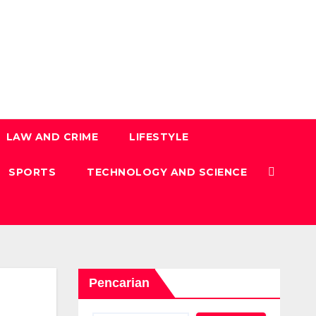
LAW AND CRIME
LIFESTYLE
SPORTS
TECHNOLOGY AND SCIENCE
Pencarian