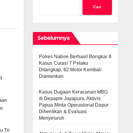
Cari
Sebelumnya
Polres Nabire Berhasil Bongkar 8
Kasus Curas! 7 Pelaku
Ditangkap, 62 Motor Kembali
Diamankan
PR
Kasus Dugaan Keracunan MBG
di Depapre Jayapura, Aktivis
jaan
Papua Minta Operasional Dapur
an
Dihentikan & Evaluasi
Menyeluruh
u Tri