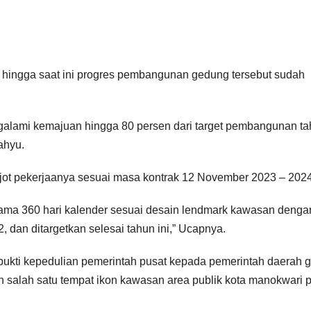
 hingga saat ini progres pembangunan gedung tersebut sudah
alami kemajuan hingga 80 persen dari target pembangunan t
ahyu.
ot pekerjaanya sesuai masa kontrak 12 November 2023 – 2024
ama 360 hari kalender sesuai desain lendmark kawasan denga
 dan ditargetkan selesai tahun ini,” Ucapnya.
bukti kepedulian pemerintah pusat kepada pemerintah daerah 
salah satu tempat ikon kawasan area publik kota manokwari 