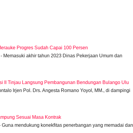
Merauke Progres Sudah Capai 100 Persen
- Memasuki akhir tahun 2023 Dinas Pekerjaan Umum dan
i II Tinjau Langsung Pembangunan Bendungan Bulango Ulu
alo Irjen Pol. Drs. Angesta Romano Yoyol, MM., di dampingi
ampung Sesuai Masa Kontrak
- Guna mendukung konekfitas penerbangan yang memadai dan