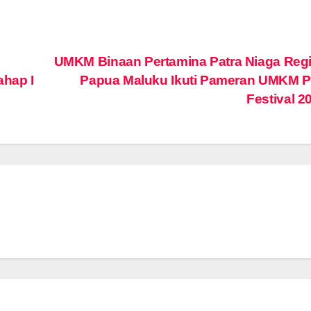
UMKM Binaan Pertamina Patra Niaga Reg
ahap I
Papua Maluku Ikuti Pameran UMKM 
Festival 