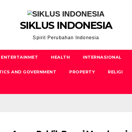
SIKLUS INDONESIA
Spirit Perubahan Indonesia
ENTERTAINMET
HEALTH
INTERNASIONAL
TICS AND GOVERNMENT
PROPERTY
RELIGI