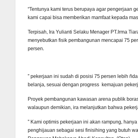
“Tentunya kami terus berupaya agar pengerjaan ge
kami capai bisa memberikan mamfaat kepada masy
Terpisah, Ira Yulianti Selaku Menager PT.Irma Tia
menyebutkan fisik pembangunan mencapai 75 perse
persen.
” pekerjaan ini sudah di posisi 75 persen lebih 
belanja, sesuai dengan progress kemajuan pekerjaa
Proyek pembangunan kawasan arena publik borasi
walaupun demikian, ira melanjutkan bahwa pekerjaa
” Kami optimis pekerjaan ini akan rampung, hanya 
penghijauan sebagai sesi finisihing yang butuh wa