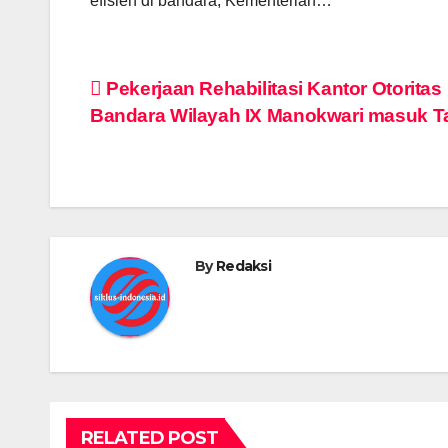
efisien di bandara, Kementerian…
Post
Pekerjaan Rehabilitasi Kantor Otoritas
Bandara Wilayah IX Manokwari masuk T
navigation
By
Redaksi
RELATED POST