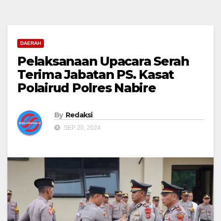
DAERAH
Pelaksanaan Upacara Serah
Terima Jabatan PS. Kasat
Polairud Polres Nabire
By
Redaksi
SEP 20, 2024