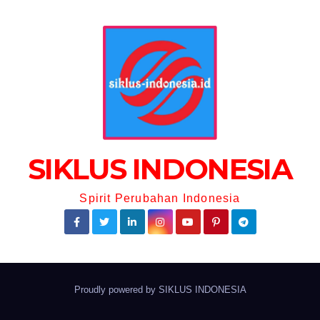
SIKLUS INDONESIA
Spirit Perubahan Indonesia
Proudly powered by
SIKLUS INDONESIA