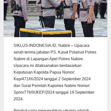
SIKLUS-INDONESIA.ID, Nabire – Upacara
serah terima jabatan PS. Kasat Polairud Polres
Nabire di Lapangan Apel Polres Nabire.
Upacara ini dilaksanakan berdasarkan
Keputusan Kapolda Papua Nomor:
Kep/471/IX/2024 tanggal 2 September 2024
dan Surat Perintah Kapolres Nabire Nomor:
Sprin/776/IX/KEP/2024 tanggal 19 September
2024.
Pejabat yang menyerahkan jabatan adalah