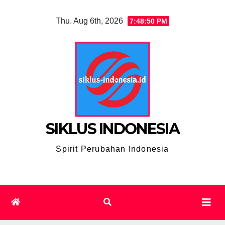
Skip
Thu. Aug 6th, 2026
7:48:51 PM
to
content
SIKLUS INDONESIA
Spirit Perubahan Indonesia