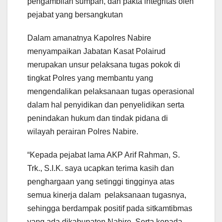
pengambilan sumpah, dan pakta integritas oleh
pejabat yang bersangkutan
Dalam amanatnya Kapolres Nabire
menyampaikan Jabatan Kasat Polairud
merupakan unsur pelaksana tugas pokok di
tingkat Polres yang membantu yang
mengendalikan pelaksanaan tugas operasional
dalam hal penyidikan dan penyelidikan serta
penindakan hukum dan tindak pidana di
wilayah perairan Polres Nabire.
“Kepada pejabat lama AKP Arif Rahman, S.
Trk., S.I.K. saya ucapkan terima kasih dan
penghargaan yang setinggi tingginya atas
semua kinerja dalam pelaksanaan tugasnya,
sehingga berdampak positif pada sitkamtibmas
yang ada dikabupaten Nabire. Serta kepada