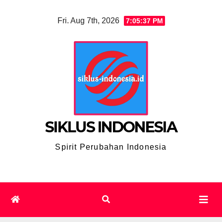
Skip
Fri. Aug 7th, 2026
7:05:38 PM
to
content
SIKLUS INDONESIA
Spirit Perubahan Indonesia