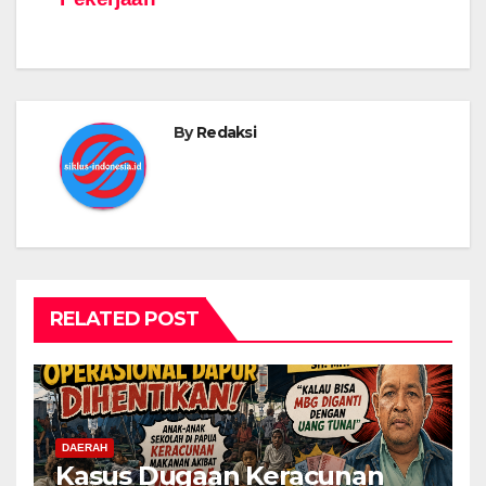
By
Redaksi
RELATED POST
DAERAH
Kasus Dugaan Keracunan