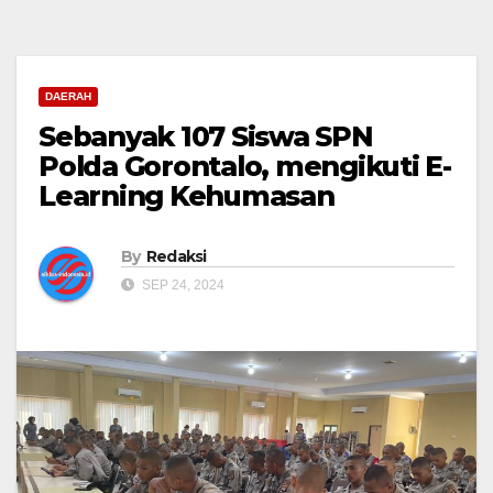
DAERAH
Sebanyak 107 Siswa SPN
Polda Gorontalo, mengikuti E-
Learning Kehumasan
By
Redaksi
SEP 24, 2024