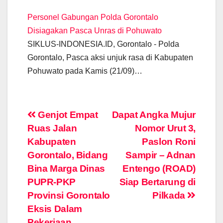
Personel Gabungan Polda Gorontalo
Disiagakan Pasca Unras di Pohuwato
SIKLUS-INDONESIA.ID, Gorontalo - Polda
Gorontalo, Pasca aksi unjuk rasa di Kabupaten
Pohuwato pada Kamis (21/09)…
Post
Genjot Empat
Dapat Angka Mujur
Ruas Jalan
Nomor Urut 3,
navigation
Kabupaten
Paslon Roni
Gorontalo, Bidang
Sampir – Adnan
Bina Marga Dinas
Entengo (ROAD)
PUPR-PKP
Siap Bertarung di
Provinsi Gorontalo
Pilkada
Eksis Dalam
Pekerjaan