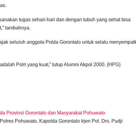
as.
anakan tugas sehari-hari dan dengan tubuh yang sehat bisa
,” tambahnya.
ak seluruh anggota Polda Gorontalo untuk selalu menyempat
 adalah Polri yang kuat,” tutup Alumni Akpol 2000. (HPG)
mda Provinsi Gorontalo dan Masyarakat Pohuwato
olres Pohuwato, Kapolda Gorontalo Irjen Pol. Drs. Pudji