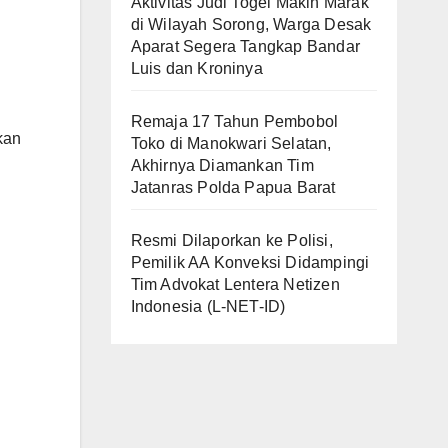
Aktivitas Judi Togel Makin Marak
di Wilayah Sorong, Warga Desak
Aparat Segera Tangkap Bandar
Luis dan Kroninya
Remaja 17 Tahun Pembobol
kan
Toko di Manokwari Selatan,
Akhirnya Diamankan Tim
Jatanras Polda Papua Barat
Resmi Dilaporkan ke Polisi,
Pemilik AA Konveksi Didampingi
Tim Advokat Lentera Netizen
Indonesia (L-NET-ID)