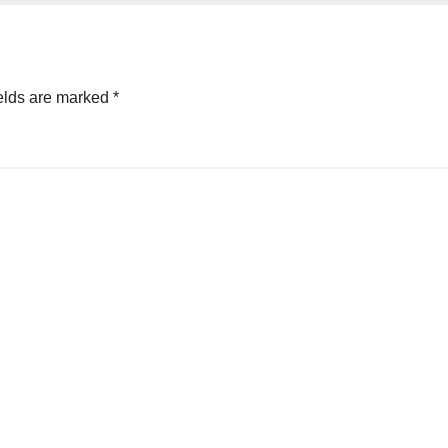
elds are marked
*