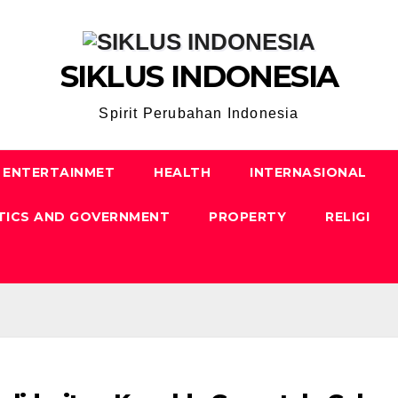
SIKLUS INDONESIA
Spirit Perubahan Indonesia
ENTERTAINMET
HEALTH
INTERNASIONAL
TICS AND GOVERNMENT
PROPERTY
RELIGI