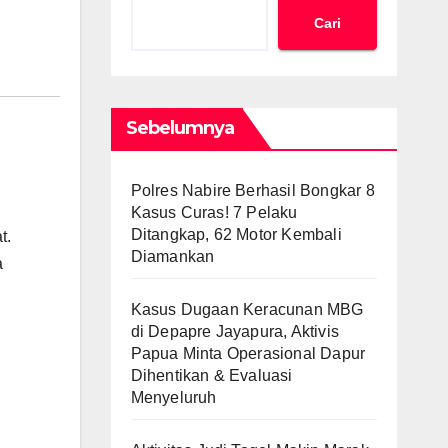
Cari
Sebelumnya
Polres Nabire Berhasil Bongkar 8
Kasus Curas! 7 Pelaku
Ditangkap, 62 Motor Kembali
t.
Diamankan
a
Kasus Dugaan Keracunan MBG
di Depapre Jayapura, Aktivis
Papua Minta Operasional Dapur
Dihentikan & Evaluasi
Menyeluruh