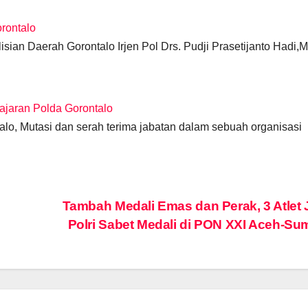
orontalo
ian Daerah Gorontalo Irjen Pol Drs. Pudji Prasetijanto Hadi,
Jajaran Polda Gorontalo
o, Mutasi dan serah terima jabatan dalam sebuah organisasi
Tambah Medali Emas dan Perak, 3 Atlet
Polri Sabet Medali di PON XXI Aceh-Su