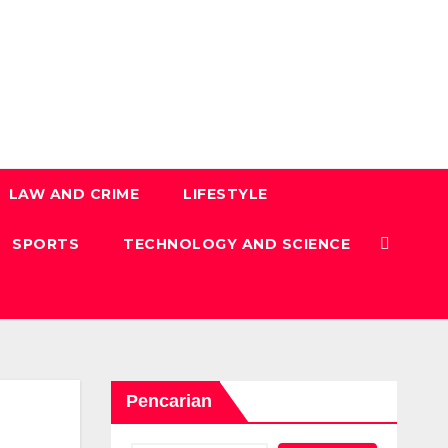
LAW AND CRIME
LIFESTYLE
SPORTS
TECHNOLOGY AND SCIENCE
Pencarian