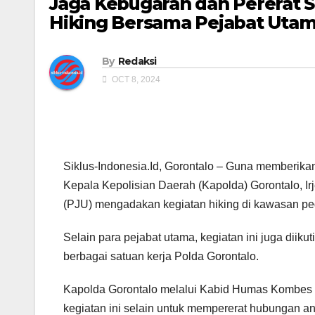
Jaga Kebugaran dan Pererat So
Hiking Bersama Pejabat Uta
By
Redaksi
OCT 8, 2024
Siklus-Indonesia.Id, Gorontalo – Guna memberika
Kepala Kepolisian Daerah (Kapolda) Gorontalo, Ir
(PJU) mengadakan kegiatan hiking di kawasan pe
Selain para pejabat utama, kegiatan ini juga diik
berbagai satuan kerja Polda Gorontalo.
Kapolda Gorontalo melalui Kabid Humas Kombes P
kegiatan ini selain untuk mempererat hubungan an