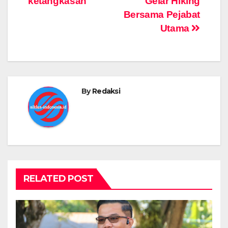
ketangkasan
Gelar Hiking
Bersama Pejabat
Utama
By
Redaksi
RELATED POST