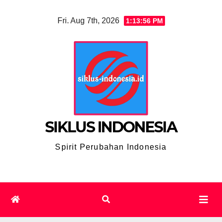
Skip
Fri. Aug 7th, 2026
1:13:57 PM
to
content
SIKLUS INDONESIA
Spirit Perubahan Indonesia