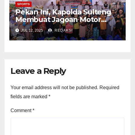
SPORTS
Pekan Ini, Kapolda Sulteng
Membuat Jagoan Motor
Beradu ketangkasan
JUL 12, 2025
REDAKSI
Leave a Reply
Your email address will not be published.
Required
fields are marked
*
Comment
*