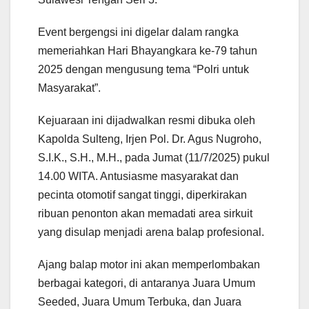
Event bergengsi ini digelar dalam rangka
memeriahkan Hari Bhayangkara ke-79 tahun
2025 dengan mengusung tema “Polri untuk
Masyarakat”.
Kejuaraan ini dijadwalkan resmi dibuka oleh
Kapolda Sulteng, Irjen Pol. Dr. Agus Nugroho,
S.I.K., S.H., M.H., pada Jumat (11/7/2025) pukul
14.00 WITA. Antusiasme masyarakat dan
pecinta otomotif sangat tinggi, diperkirakan
ribuan penonton akan memadati area sirkuit
yang disulap menjadi arena balap profesional.
Ajang balap motor ini akan memperlombakan
berbagai kategori, di antaranya Juara Umum
Seeded, Juara Umum Terbuka, dan Juara