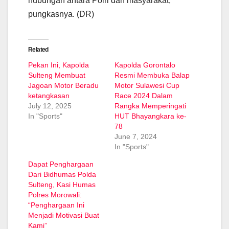
hubungan antara Polri dan masyarakat,”
pungkasnya. (DR)
Related
Pekan Ini, Kapolda
Kapolda Gorontalo
Sulteng Membuat
Resmi Membuka Balap
Jagoan Motor Beradu
Motor Sulawesi Cup
ketangkasan
Race 2024 Dalam
July 12, 2025
Rangka Memperingati
In "Sports"
HUT Bhayangkara ke-
78
June 7, 2024
In "Sports"
Dapat Penghargaan
Dari Bidhumas Polda
Sulteng, Kasi Humas
Polres Morowali:
“Penghargaan Ini
Menjadi Motivasi Buat
Kami”