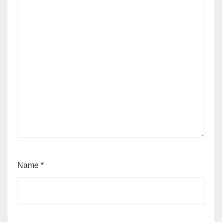
Name
*