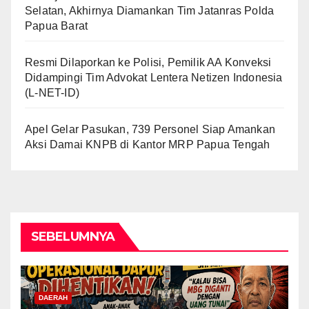
Selatan, Akhirnya Diamankan Tim Jatanras Polda
Papua Barat
Resmi Dilaporkan ke Polisi, Pemilik AA Konveksi
Didampingi Tim Advokat Lentera Netizen Indonesia
(L-NET-ID)
Apel Gelar Pasukan, 739 Personel Siap Amankan
Aksi Damai KNPB di Kantor MRP Papua Tengah
SEBELUMNYA
DAERAH