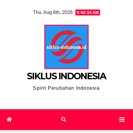
Skip
Thu. Aug 6th, 2026
9:48:35 AM
to
content
SIKLUS INDONESIA
Spirit Perubahan Indonesia