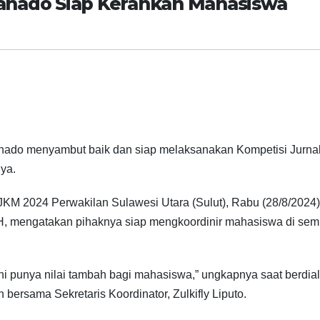
anado Siap Kerahkan Mahasiswa
anado menyambut baik dan siap melaksanakan Kompetisi Jurna
ya.
KM 2024 Perwakilan Sulawesi Utara (Sulut), Rabu (28/8/2024)
 MH, mengatakan pihaknya siap mengkoordinir mahasiswa di se
ni punya nilai tambah bagi mahasiswa,” ungkapnya saat berdia
ersama Sekretaris Koordinator, Zulkifly Liputo.