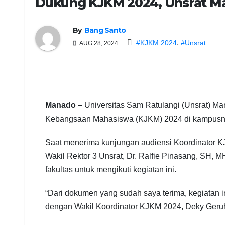
Dukung KJKM 2024, Unsrat M
By
Bang Santo
,
#KJKM 2024
#Unsrat
AUG 28, 2024
Manado
– Universitas Sam Ratulangi (Unsrat) M
Kebangsaan Mahasiswa (KJKM) 2024 di kampusn
Saat menerima kunjungan audiensi Koordinator KJ
Wakil Rektor 3 Unsrat, Dr. Ralfie Pinasang, SH,
fakultas untuk mengikuti kegiatan ini.
“Dari dokumen yang sudah saya terima, kegiatan i
dengan Wakil Koordinator KJKM 2024, Deky Geruh b