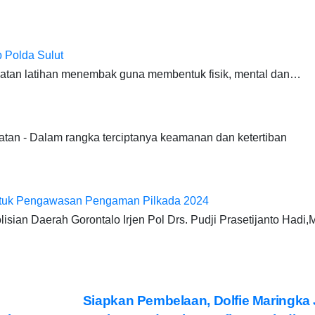
 Polda Sulut
atan latihan menembak guna membentuk fisik, mental dan…
u
an - Dalam rangka terciptanya keamanan dan ketertiban
ntuk Pengawasan Pengaman Pilkada 2024
ian Daerah Gorontalo Irjen Pol Drs. Pudji Prasetijanto Hadi,
Siapkan Pembelaan, Dolfie Maringka 