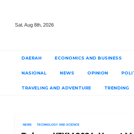
Skip
to
content
Sat. Aug 8th, 2026
DAERAH
ECONOMICS AND BUSINESS
NASIONAL
NEWS
OPINION
POLI
TRAVELING AND ADVENTURE
TRENDING
NEWS
TECHNOLOGY AND SCIENCE