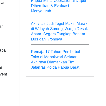
Papua Minta Operasional Dapur
man
Dihentikan & Evaluasi
Menyeluruh
Aktivitas Judi Togel Makin Marak
ar
di Wilayah Sorong, Warga Desak
Aparat Segera Tangkap Bandar
Luis dan Kroninya
 apa
Remaja 17 Tahun Pembobol
Toko di Manokwari Selatan,
Akhirnya Diamankan Tim
Jatanras Polda Papua Barat
ut
vent