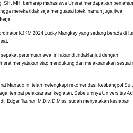
ang, SH, MH, berharap mahasiswa Unsrat mendapatkan pemaha
ingga mereka tidak saja menguasai iptek, namun juga jiwa
kerja.
rdinator KJKM 2024 Lucky Mangkey yang sedang berada di lu
sat.
epakat pertemuan awal ini akan ditindaklanjuti dengan
 Unsrat menyatakan siap mendukung dan melaksanakan sesuai
rat Manado ini telah melengkapi rekomendasi Kesbangpol Sul
agai tempat pelaksanaan kegiatan. Sebelumnya Universitas Ad
 Pdt. Edgar Tauran, M.Div, D.Miss, sudah menyatakan kesiapan