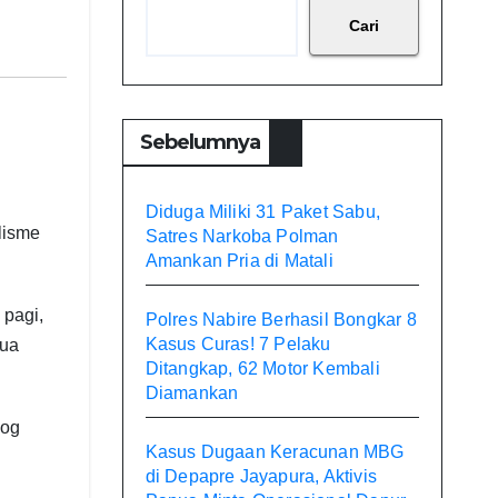
Cari
Sebelumnya
Diduga Miliki 31 Paket Sabu,
lisme
Satres Narkoba Polman
Amankan Pria di Matali
 pagi,
Polres Nabire Berhasil Bongkar 8
Kasus Curas! 7 Pelaku
mua
Ditangkap, 62 Motor Kembali
Diamankan
log
Kasus Dugaan Keracunan MBG
di Depapre Jayapura, Aktivis