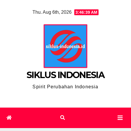
Skip
Thu. Aug 6th, 2026
3:46:40 AM
to
content
SIKLUS INDONESIA
Spirit Perubahan Indonesia