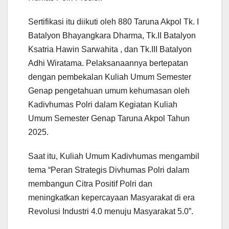
Sertifikasi itu diikuti oleh 880 Taruna Akpol Tk. I
Batalyon Bhayangkara Dharma, Tk.II Batalyon
Ksatria Hawin Sarwahita , dan Tk.III Batalyon
Adhi Wiratama. Pelaksanaannya bertepatan
dengan pembekalan Kuliah Umum Semester
Genap pengetahuan umum kehumasan oleh
Kadivhumas Polri dalam Kegiatan Kuliah
Umum Semester Genap Taruna Akpol Tahun
2025.
Saat itu, Kuliah Umum Kadivhumas mengambil
tema “Peran Strategis Divhumas Polri dalam
membangun Citra Positif Polri dan
meningkatkan kepercayaan Masyarakat di era
Revolusi Industri 4.0 menuju Masyarakat 5.0”.