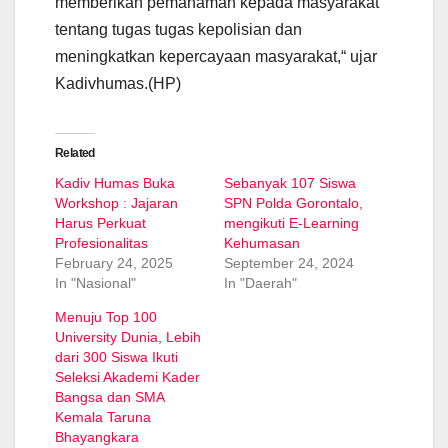
memberikan pemahaman kepada masyarakat
tentang tugas tugas kepolisian dan
meningkatkan kepercayaan masyarakat,“ ujar
Kadivhumas.(HP)
Related
Kadiv Humas Buka
Sebanyak 107 Siswa
Workshop : Jajaran
SPN Polda Gorontalo,
Harus Perkuat
mengikuti E-Learning
Profesionalitas
Kehumasan
February 24, 2025
September 24, 2024
In "Nasional"
In "Daerah"
Menuju Top 100
University Dunia, Lebih
dari 300 Siswa Ikuti
Seleksi Akademi Kader
Bangsa dan SMA
Kemala Taruna
Bhayangkara