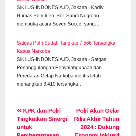
SIKLUS-INDONESIA.ID, Jakarta - Kadiv
Humas Polri Irjen. Pol. Sandi Nugroho
membuka acara Seven Soccer yang…
Satgas Polri Sudah Tangkap 7.566 Tersangka
Kasus Narkoba
SIKLUS-INDONESIA.ID, Jakarta - Satgas
Penanggulangan Penyalahgunaan dan
Peredaran Gelap Narkoba merilis telah
menangkap 3.410 tersangka…
Post
KPK dan Polri
Polri Akan Gelar
Tingkatkan Sinergi
Rilis Akhir Tahun
navigation
untuk
2024 : Dukung
Pemberantasan
Ekonomi Inklusif