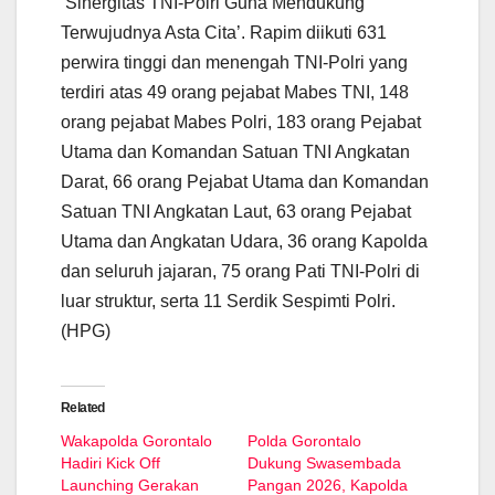
‘Sinergitas TNI-Polri Guna Mendukung
Terwujudnya Asta Cita’. Rapim diikuti 631
perwira tinggi dan menengah TNI-Polri yang
terdiri atas 49 orang pejabat Mabes TNI, 148
orang pejabat Mabes Polri, 183 orang Pejabat
Utama dan Komandan Satuan TNI Angkatan
Darat, 66 orang Pejabat Utama dan Komandan
Satuan TNI Angkatan Laut, 63 orang Pejabat
Utama dan Angkatan Udara, 36 orang Kapolda
dan seluruh jajaran, 75 orang Pati TNI-Polri di
luar struktur, serta 11 Serdik Sespimti Polri.
(HPG)
Related
Wakapolda Gorontalo
Polda Gorontalo
Hadiri Kick Off
Dukung Swasembada
Launching Gerakan
Pangan 2026, Kapolda