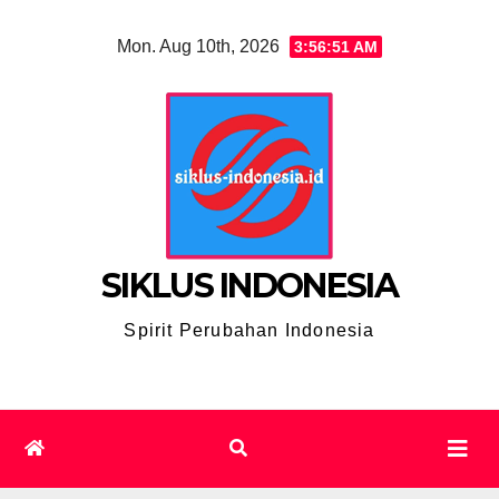
Skip
Mon. Aug 10th, 2026
3:56:52 AM
to
content
SIKLUS INDONESIA
Spirit Perubahan Indonesia