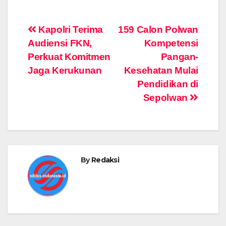
Post
Kapolri Terima
159 Calon Polwan
Audiensi FKN,
Kompetensi
navigation
Perkuat Komitmen
Pangan-
Jaga Kerukunan
Kesehatan Mulai
Pendidikan di
Sepolwan
By
Redaksi