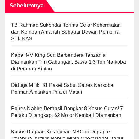
Sebelumnya
TB Rahmad Sukendar Terima Gelar Kehormatan
dan Kemban Amanah Sebagai Dewan Pembina
STIJNAS
Kapal MV King Sun Berbendera Tanzania
Diamankan Tim Gabungan, Bawa 1,3 Ton Narkoba
di Perairan Bintan
Diduga Miliki 31 Paket Sabu, Satres Narkoba
Polman Amankan Pria di Matali
Polres Nabire Berhasil Bongkar 8 Kasus Curas! 7
Pelaku Ditangkap, 62 Motor Kembali Diamankan
Kasus Dugaan Keracunan MBG di Depapre
Jayapura, Aktivis Papua Minta Operasional Dapur