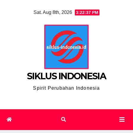
Skip
Sat. Aug 8th, 2026
3:22:38 PM
to
content
SIKLUS INDONESIA
Spirit Perubahan Indonesia