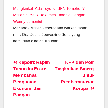
Mungkinkah Ada Tuyul di BPN Tomohon? Ini
Misteri di Balik Dokumen Tanah di Tangan
Wenny Lumentut
Manado - Misteri keberadaan warkah tanah
milik Dra. Joulla Jouverzine Benu yang
kemudian diketahui sudah…
Post
Kapolri: Rapim
KPK dan Polri
Tahun Ini Fokus
Tingkatkan Sinergi
navigation
Membahas
untuk
Penguatan
Pemberantasan
Ekonomi dan
Korupsi
Pangan