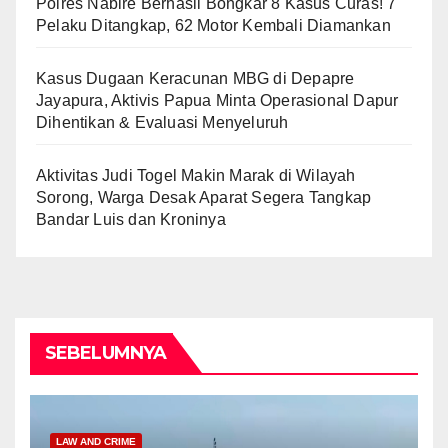
Polres Nabire Berhasil Bongkar 8 Kasus Curas! 7
Pelaku Ditangkap, 62 Motor Kembali Diamankan
Kasus Dugaan Keracunan MBG di Depapre
Jayapura, Aktivis Papua Minta Operasional Dapur
Dihentikan & Evaluasi Menyeluruh
Aktivitas Judi Togel Makin Marak di Wilayah
Sorong, Warga Desak Aparat Segera Tangkap
Bandar Luis dan Kroninya
SEBELUMNYA
LAW AND CRIME