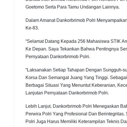
Goetomo Serta Para Tamu Undangan Lainnya.
Dalam Amanat Dankorbrimob Polri Menyampaika
Ke-83.
“Selamat Datang Kepada 256 Mahasiswa STIK An
Ke Depan. Saya Tekankan Bahwa Pentingnya Seman
Pernyataan Dankorbrimob Polri.
“Laksanakan Setiap Tahapan Dengan Sungguh-sun
Korsa Dan Semangat Juang Yang Tinggi. Sebagai C
Berbagai Situasi Yang Menuntut Keberanian, Ke
Lanjutan Pernyataan Dankorbrimob Polri.
Lebih Lanjut, Dankorbrimob Polri Menegaskan B
Perwira Polri Yang Profesional Dan Berintegrita
Polri Juga Harus Memiliki Keterampilan Teknis 