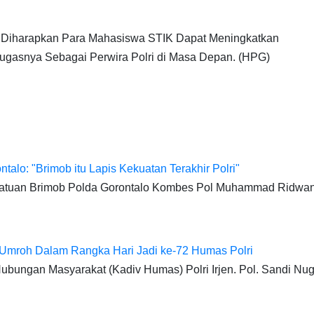
, Diharapkan Para Mahasiswa STIK Dapat Meningkatkan
asnya Sebagai Perwira Polri di Masa Depan. (HPG)
alo: "Brimob itu Lapis Kekuatan Terakhir Polri"
atuan Brimob Polda Gorontalo Kombes Pol Muhammad Ridwan
 Umroh Dalam Rangka Hari Jadi ke-72 Humas Polri
ubungan Masyarakat (Kadiv Humas) Polri Irjen. Pol. Sandi Nu