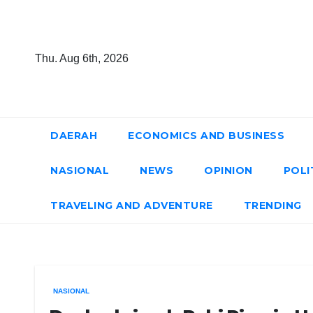
Skip
to
content
Thu. Aug 6th, 2026
DAERAH
ECONOMICS AND BUSINESS
NASIONAL
NEWS
OPINION
POLI
TRAVELING AND ADVENTURE
TRENDING
NASIONAL