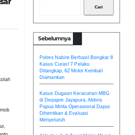
sar
Cari
Sebelumnya
Polres Nabire Berhasil Bongkar 8
Kasus Curas! 7 Pelaku
Ditangkap, 62 Motor Kembali
Diamankan
kolah
Kasus Dugaan Keracunan MBG
di Depapre Jayapura, Aktivis
Papua Minta Operasional Dapur
rimob
Dihentikan & Evaluasi
Menyeluruh
ur,
anto