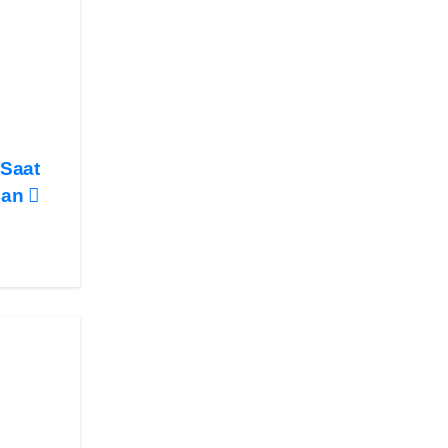
 Saat
dan