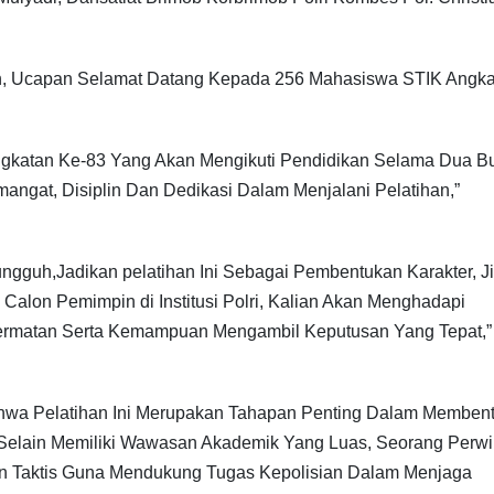
n, Ucapan Selamat Datang Kepada 256 Mahasiswa STIK Angka
gkatan Ke-83 Yang Akan Mengikuti Pendidikan Selama Dua B
gat, Disiplin Dan Dedikasi Dalam Menjalani Pelatihan,”
gguh,Jadikan pelatihan Ini Sebagai Pembentukan Karakter, J
alon Pemimpin di Institusi Polri, Kalian Akan Menghadapi
cermatan Serta Kemampuan Mengambil Keputusan Yang Tepat,”
ahwa Pelatihan Ini Merupakan Tahapan Penting Dalam Memben
s. Selain Memiliki Wawasan Akademik Yang Luas, Seorang Perwi
Dan Taktis Guna Mendukung Tugas Kepolisian Dalam Menjaga