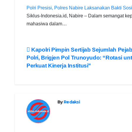
Polri Presisi, Polres Nabire Laksanakan Bakti S
Siklus-Indonesia.id, Nabire – Dalam semangat ke
mahasiwa dalam…
Post
Kapolri Pimpin Sertijab Sejumlah Pejab
Polri, Brigjen Pol Trunoyudo: “Rotasi un
navigation
Perkuat Kinerja Institusi”
By
Redaksi