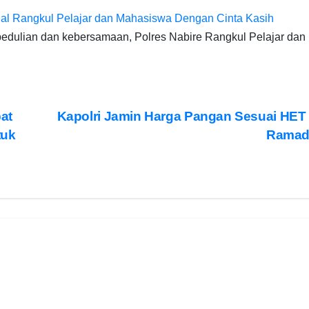
osial Rangkul Pelajar dan Mahasiswa Dengan Cinta Kasih
pedulian dan kebersamaan, Polres Nabire Rangkul Pelajar dan
at
Kapolri Jamin Harga Pangan Sesuai HET
tuk
Rama