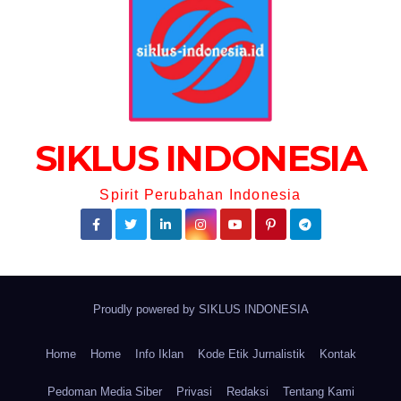
SIKLUS INDONESIA
Spirit Perubahan Indonesia
Proudly powered by
SIKLUS INDONESIA
Home
Home
Info Iklan
Kode Etik Jurnalistik
Kontak
Pedoman Media Siber
Privasi
Redaksi
Tentang Kami