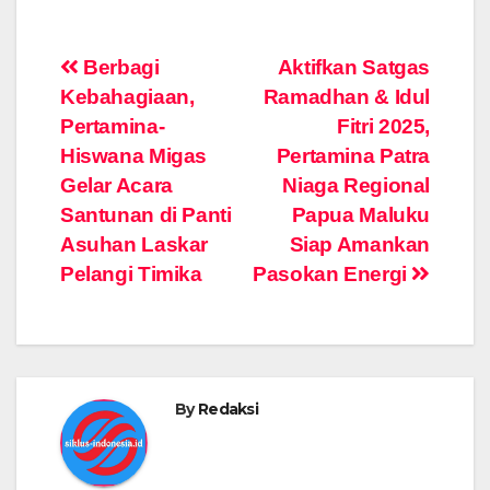
Post
Berbagi
Aktifkan Satgas
Kebahagiaan,
Ramadhan & Idul
navigation
Pertamina-
Fitri 2025,
Hiswana Migas
Pertamina Patra
Gelar Acara
Niaga Regional
Santunan di Panti
Papua Maluku
Asuhan Laskar
Siap Amankan
Pelangi Timika
Pasokan Energi
By
Redaksi