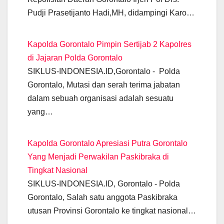
o
p
er
k
k
Pudji Prasetijanto Hadi,MH, didampingi Karo…
Kapolda Gorontalo Pimpin Sertijab 2 Kapolres
di Jajaran Polda Gorontalo
SIKLUS-INDONESIA.ID,Gorontalo - Polda
Gorontalo, Mutasi dan serah terima jabatan
dalam sebuah organisasi adalah sesuatu
yang…
Kapolda Gorontalo Apresiasi Putra Gorontalo
Yang Menjadi Perwakilan Paskibraka di
Tingkat Nasional
SIKLUS-INDONESIA.ID, Gorontalo - Polda
Gorontalo, Salah satu anggota Paskibraka
utusan Provinsi Gorontalo ke tingkat nasional…