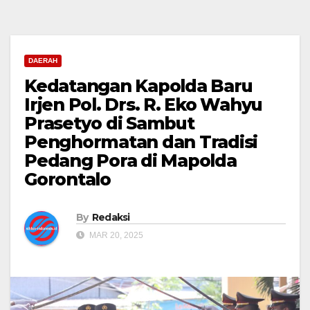
DAERAH
Kedatangan Kapolda Baru
Irjen Pol. Drs. R. Eko Wahyu
Prasetyo di Sambut
Penghormatan dan Tradisi
Pedang Pora di Mapolda
Gorontalo
By
Redaksi
MAR 20, 2025