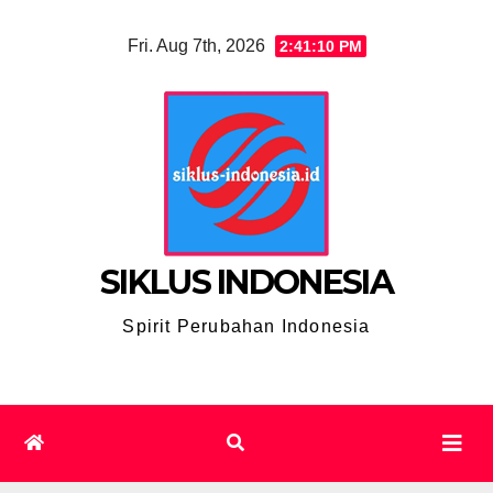
Skip
Fri. Aug 7th, 2026
2:41:11 PM
to
content
SIKLUS INDONESIA
Spirit Perubahan Indonesia