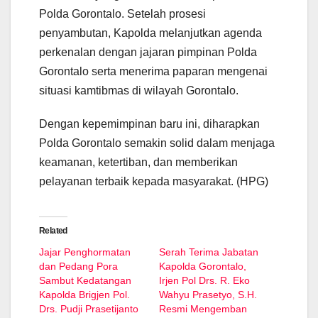
Polda Gorontalo. Setelah prosesi
penyambutan, Kapolda melanjutkan agenda
perkenalan dengan jajaran pimpinan Polda
Gorontalo serta menerima paparan mengenai
situasi kamtibmas di wilayah Gorontalo.
Dengan kepemimpinan baru ini, diharapkan
Polda Gorontalo semakin solid dalam menjaga
keamanan, ketertiban, dan memberikan
pelayanan terbaik kepada masyarakat. (HPG)
Related
Jajar Penghormatan
Serah Terima Jabatan
dan Pedang Pora
Kapolda Gorontalo,
Sambut Kedatangan
Irjen Pol Drs. R. Eko
Kapolda Brigjen Pol.
Wahyu Prasetyo, S.H.
Drs. Pudji Prasetijanto
Resmi Mengemban