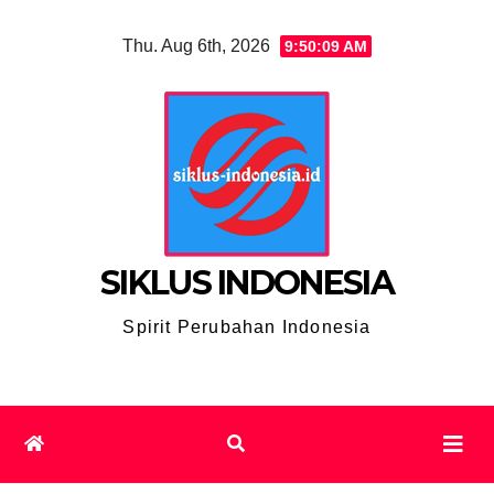
Skip
Thu. Aug 6th, 2026
9:50:10 AM
to
content
SIKLUS INDONESIA
Spirit Perubahan Indonesia