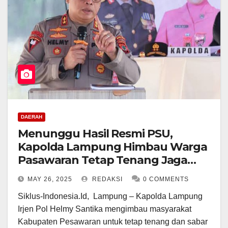
DAERAH
Menunggu Hasil Resmi PSU,
Kapolda Lampung Himbau Warga
Pasawaran Tetap Tenang Jaga
Kamtibmas
MAY 26, 2025
REDAKSI
0 COMMENTS
Siklus-Indonesia.Id, Lampung – Kapolda Lampung
Irjen Pol Helmy Santika mengimbau masyarakat
Kabupaten Pesawaran untuk tetap tenang dan sabar