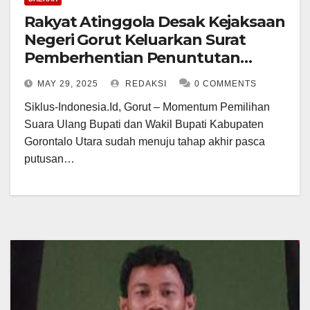
Rakyat Atinggola Desak Kejaksaan
Negeri Gorut Keluarkan Surat
Pemberhentian Penuntutan
Kepada Tersangka Money Politic
MAY 29, 2025
REDAKSI
0 COMMENTS
Siklus-Indonesia.Id, Gorut – Momentum Pemilihan
Suara Ulang Bupati dan Wakil Bupati Kabupaten
Gorontalo Utara sudah menuju tahap akhir pasca
putusan…