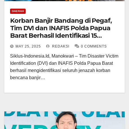
DAERAH
Korban Banjir Bandang di Pegaf,
Tim DVI dan INAFIS Polda Papua
Barat Berhasil Identifikasi 15
Jenazah
MAY 25, 2025
REDAKSI
0 COMMENTS
Siklus-Indonesia.Id, Manokwari – Tim Disaster Victim
Identification (DVI) dan INAFIS Polda Papua Barat
berhasil mengidentifikasi seluruh jenazah korban
bencana banjir…