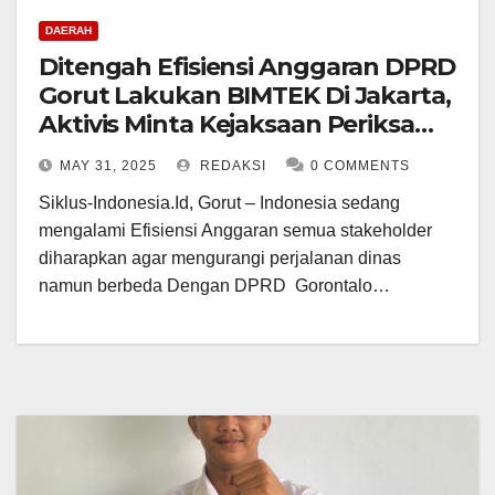
DAERAH
Ditengah Efisiensi Anggaran DPRD
Gorut Lakukan BIMTEK Di Jakarta,
Aktivis Minta Kejaksaan Periksa
Anggaran BIMTEK
MAY 31, 2025
REDAKSI
0 COMMENTS
Siklus-Indonesia.Id, Gorut – Indonesia sedang
mengalami Efisiensi Anggaran semua stakeholder
diharapkan agar mengurangi perjalanan dinas
namun berbeda Dengan DPRD Gorontalo…