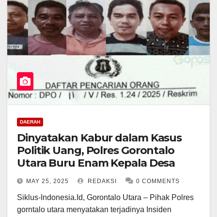
DAERAH
Dinyatakan Kabur dalam Kasus
Politik Uang, Polres Gorontalo
Utara Buru Enam Kepala Desa
MAY 25, 2025
REDAKSI
0 COMMENTS
Siklus-Indonesia.Id, Gorontalo Utara – Pihak Polres
gorntalo utara menyatakan terjadinya Insiden