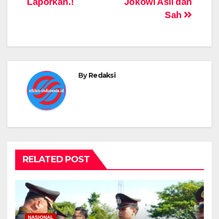
Laporkan.!
Jokowi Asli dan
Sah
By
Redaksi
RELATED POST
NASIONAL