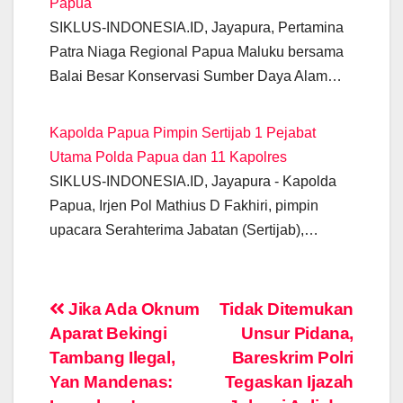
Papua
SIKLUS-INDONESIA.ID, Jayapura, Pertamina
Patra Niaga Regional Papua Maluku bersama
Balai Besar Konservasi Sumber Daya Alam…
Kapolda Papua Pimpin Sertijab 1 Pejabat
Utama Polda Papua dan 11 Kapolres
SIKLUS-INDONESIA.ID, Jayapura - Kapolda
Papua, Irjen Pol Mathius D Fakhiri, pimpin
upacara Serahterima Jabatan (Sertijab),…
Post
Jika Ada Oknum
Tidak Ditemukan
Aparat Bekingi
Unsur Pidana,
navigation
Tambang Ilegal,
Bareskrim Polri
Yan Mandenas:
Tegaskan Ijazah