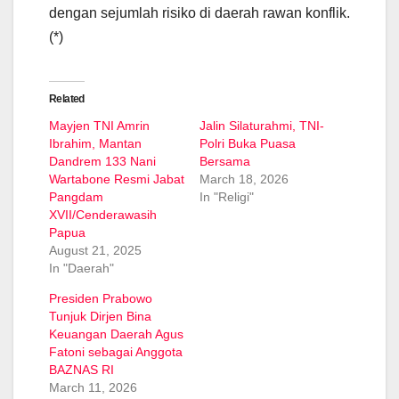
dengan sejumlah risiko di daerah rawan konflik.
(*)
Related
Mayjen TNI Amrin
Jalin Silaturahmi, TNI-
Ibrahim, Mantan
Polri Buka Puasa
Dandrem 133 Nani
Bersama
Wartabone Resmi Jabat
March 18, 2026
Pangdam
In "Religi"
XVII/Cenderawasih
Papua
August 21, 2025
In "Daerah"
Presiden Prabowo
Tunjuk Dirjen Bina
Keuangan Daerah Agus
Fatoni sebagai Anggota
BAZNAS RI
March 11, 2026