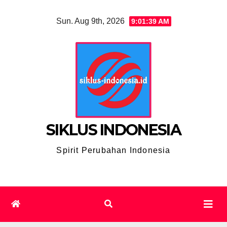
Skip
Sun. Aug 9th, 2026
9:01:40 AM
to
content
SIKLUS INDONESIA
Spirit Perubahan Indonesia