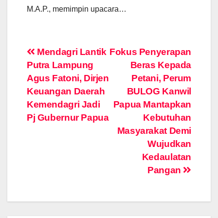
M.A.P., memimpin upacara…
Post
Mendagri Lantik
Fokus Penyerapan
Putra Lampung
Beras Kepada
navigation
Agus Fatoni, Dirjen
Petani, Perum
Keuangan Daerah
BULOG Kanwil
Kemendagri Jadi
Papua Mantapkan
Pj Gubernur Papua
Kebutuhan
Masyarakat Demi
Wujudkan
Kedaulatan
Pangan