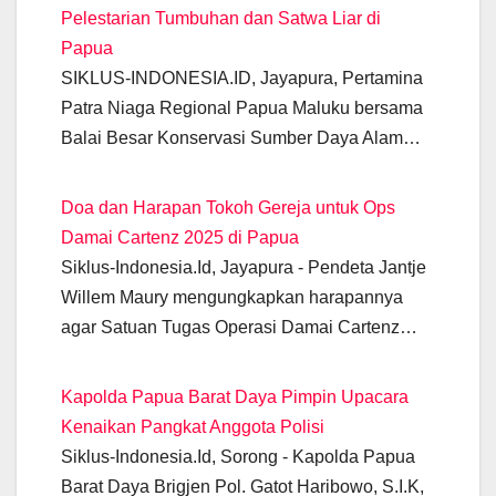
o
p
er
k
Pelestarian Tumbuhan dan Satwa Liar di
k
Papua
SIKLUS-INDONESIA.ID, Jayapura, Pertamina
Patra Niaga Regional Papua Maluku bersama
Balai Besar Konservasi Sumber Daya Alam…
Doa dan Harapan Tokoh Gereja untuk Ops
Damai Cartenz 2025 di Papua
Siklus-Indonesia.Id, Jayapura - Pendeta Jantje
Willem Maury mengungkapkan harapannya
agar Satuan Tugas Operasi Damai Cartenz…
Kapolda Papua Barat Daya Pimpin Upacara
Kenaikan Pangkat Anggota Polisi
Siklus-Indonesia.Id, Sorong - Kapolda Papua
Barat Daya Brigjen Pol. Gatot Haribowo, S.I.K,