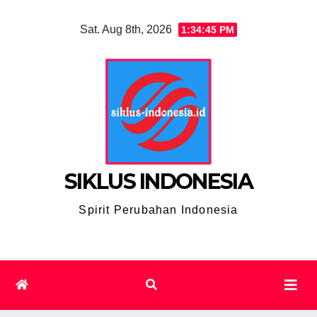
Skip
Sat. Aug 8th, 2026
1:34:46 PM
to
content
SIKLUS INDONESIA
Spirit Perubahan Indonesia