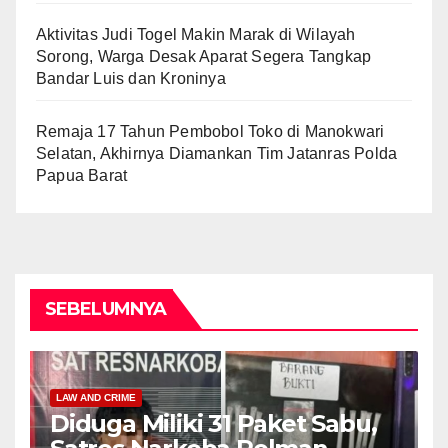
Aktivitas Judi Togel Makin Marak di Wilayah
Sorong, Warga Desak Aparat Segera Tangkap
Bandar Luis dan Kroninya
Remaja 17 Tahun Pembobol Toko di Manokwari
Selatan, Akhirnya Diamankan Tim Jatanras Polda
Papua Barat
SEBELUMNYA
LAW AND CRIME
Diduga Miliki 31 Paket Sabu,