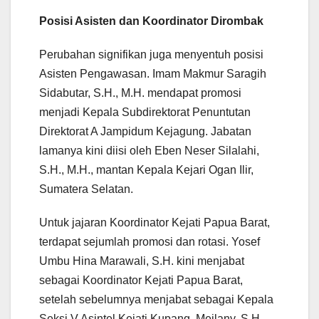
Posisi Asisten dan Koordinator Dirombak
Perubahan signifikan juga menyentuh posisi
Asisten Pengawasan. Imam Makmur Saragih
Sidabutar, S.H., M.H. mendapat promosi
menjadi Kepala Subdirektorat Penuntutan
Direktorat A Jampidum Kejagung. Jabatan
lamanya kini diisi oleh Eben Neser Silalahi,
S.H., M.H., mantan Kepala Kejari Ogan Ilir,
Sumatera Selatan.
Untuk jajaran Koordinator Kejati Papua Barat,
terdapat sejumlah promosi dan rotasi. Yosef
Umbu Hina Marawali, S.H. kini menjabat
sebagai Koordinator Kejati Papua Barat,
setelah sebelumnya menjabat sebagai Kepala
Seksi V Asintel Kejati Kupang. Meilany, S.H.,