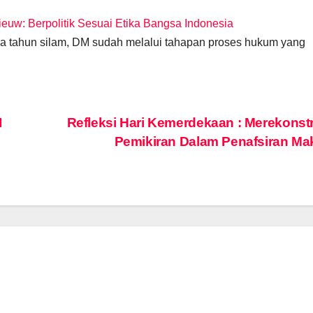
uw: Berpolitik Sesuai Etika Bangsa Indonesia
tahun silam, DM sudah melalui tahapan proses hukum yang
I
Refleksi Hari Kemerdekaan : Merekonst
Pemikiran Dalam Penafsiran Ma