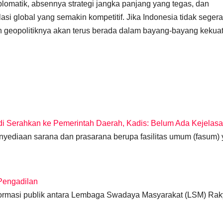
plomatik, absennya strategi jangka panjang yang tegas, dan
si global yang semakin kompetitif. Jika Indonesia tidak segera
n geopolitiknya akan terus berada dalam bayang-bayang kekua
di Serahkan ke Pemerintah Daerah, Kadis: Belum Ada Kejelas
yediaan sarana dan prasarana berupa fasilitas umum (fasum)
Pengadilan
masi publik antara Lembaga Swadaya Masyarakat (LSM) Rak