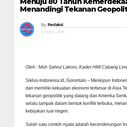
Menuju 80 Tahun Kemerdekaa
Menandingi Tekanan Geopolit
By
Redaksi
AUG 5, 2025
Oleh : Moh Sahrul Lakoro, Kader HMI Cabang Lim
Siklus-Indonesia.Id, Gorontalo – Meskipun Indones
dan memiliki kekuatan ekonomi terbesar di Asia
tekanan geopolitik yang datang dari Amerika Serik
selalu tampak dalam bentuk konflik terbuka, mela
kebijakan luar negeri.
Salah satu contoh nyata adalah kecenderungan In