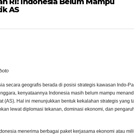
n RI: Indonesia Belum Mampu
ik AS
boto
ia secara geografis berada di posisi strategis kawasan Indo-Pas
 Tenggara, kenyataannya Indonesia masih belum mampu menand
at (AS). Hal ini menunjukkan bentuk kekalahan strategis yang t
inkan lewat diplomasi tekanan, dominasi ekonomi, dan pengaru
donesia menerima berbagai paket kerjasama ekonomi atau mili