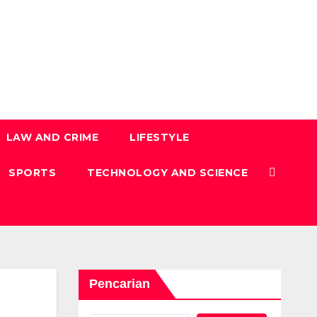
LAW AND CRIME
LIFESTYLE
SPORTS
TECHNOLOGY AND SCIENCE
Pencarian