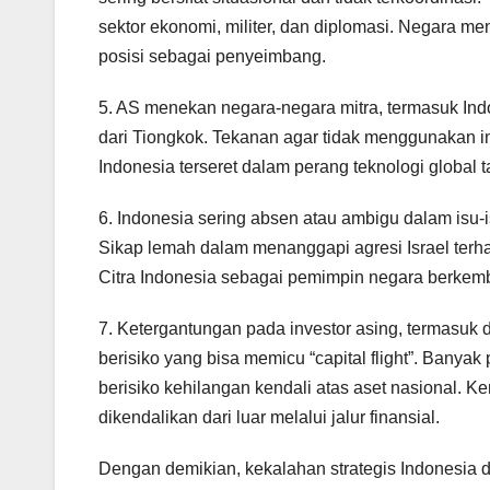
sektor ekonomi, militer, dan diplomasi. Negara m
posisi sebagai penyeimbang.
5. AS menekan negara-negara mitra, termasuk Indo
dari Tiongkok. Tekanan agar tidak menggunakan i
Indonesia terseret dalam perang teknologi global 
6. Indonesia sering absen atau ambigu dalam isu-
Sikap lemah dalam menanggapi agresi Israel terha
Citra Indonesia sebagai pemimpin negara berkem
7. Ketergantungan pada investor asing, termasuk
berisiko yang bisa memicu “capital flight”. Banyak
berisiko kehilangan kendali atas aset nasional.
dikendalikan dari luar melalui jalur finansial.
Dengan demikian, kekalahan strategis Indonesia 