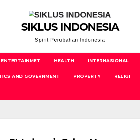
SIKLUS INDONESIA
Spirit Perubahan Indonesia
ENTERTAINMET
HEALTH
INTERNASIONAL
TICS AND GOVERNMENT
PROPERTY
RELIGI