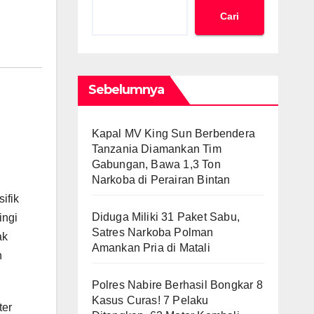
Cari
Sebelumnya
Kapal MV King Sun Berbendera
Tanzania Diamankan Tim
Gabungan, Bawa 1,3 Ton
Narkoba di Perairan Bintan
ifik
Diduga Miliki 31 Paket Sabu,
ingi
Satres Narkoba Polman
ak
Amankan Pria di Matali
h
Polres Nabire Berhasil Bongkar 8
Kasus Curas! 7 Pelaku
ter