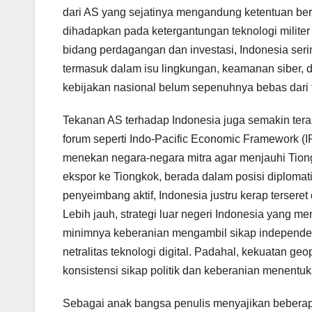
dari AS yang sejatinya mengandung ketentuan ber
dihadapkan pada ketergantungan teknologi militer 
bidang perdagangan dan investasi, Indonesia ser
termasuk dalam isu lingkungan, keamanan siber, 
kebijakan nasional belum sepenuhnya bebas dari t
Tekanan AS terhadap Indonesia juga semakin teras
forum seperti Indo-Pacific Economic Framework (
menekan negara-negara mitra agar menjauhi Tion
ekspor ke Tiongkok, berada dalam posisi diplomati
penyeimbang aktif, Indonesia justru kerap terseret
Lebih jauh, strategi luar negeri Indonesia yang m
minimnya keberanian mengambil sikap independen d
netralitas teknologi digital. Padahal, kekuatan geop
konsistensi sikap politik dan keberanian menentuka
Sebagai anak bangsa penulis menyajikan beberapa