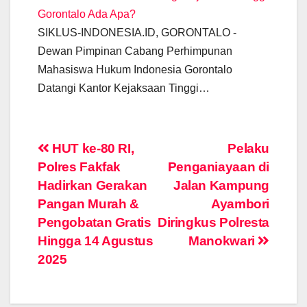
Gorontalo Ada Apa?
SIKLUS-INDONESIA.ID, GORONTALO -
Dewan Pimpinan Cabang Perhimpunan
Mahasiswa Hukum Indonesia Gorontalo
Datangi Kantor Kejaksaan Tinggi…
Post
HUT ke-80 RI,
Pelaku
Polres Fakfak
Penganiayaan di
navigation
Hadirkan Gerakan
Jalan Kampung
Pangan Murah &
Ayambori
Pengobatan Gratis
Diringkus Polresta
Hingga 14 Agustus
Manokwari
2025