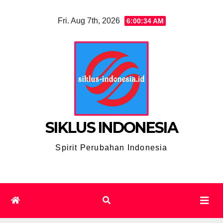
Skip
Fri. Aug 7th, 2026
6:00:35 AM
to
content
SIKLUS INDONESIA
Spirit Perubahan Indonesia