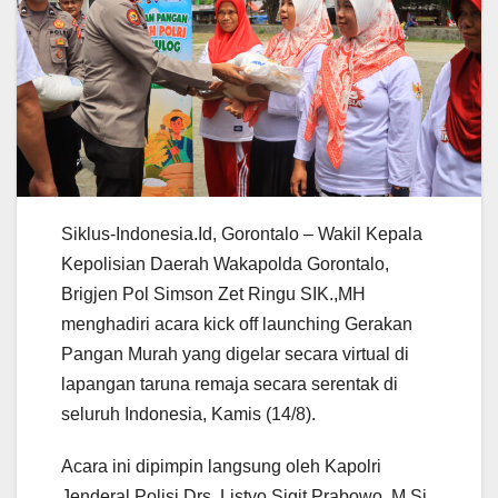
Siklus-Indonesia.Id, Gorontalo – Wakil Kepala
Kepolisian Daerah Wakapolda Gorontalo,
Brigjen Pol Simson Zet Ringu SIK.,MH
menghadiri acara kick off launching Gerakan
Pangan Murah yang digelar secara virtual di
lapangan taruna remaja secara serentak di
seluruh Indonesia, Kamis (14/8).
Acara ini dipimpin langsung oleh Kapolri
Jenderal Polisi Drs. Listyo Sigit Prabowo, M.Si.,